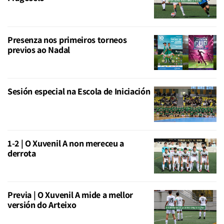
Presenza nos primeiros torneos
previos ao Nadal
Sesión especial na Escola de Iniciación
1-2 | O Xuvenil A non mereceu a
derrota
Previa | O Xuvenil A mide a mellor
versión do Arteixo