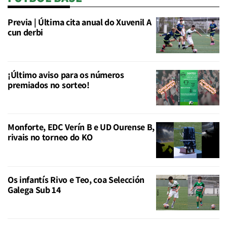
Previa | Última cita anual do Xuvenil A
cun derbi
¡Último aviso para os números
premiados no sorteo!
Monforte, EDC Verín B e UD Ourense B,
rivais no torneo do KO
Os infantís Rivo e Teo, coa Selección
Galega Sub 14