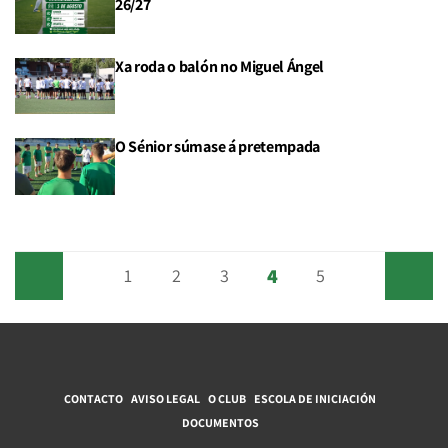
26/27
Xa roda o balón no Miguel Ángel
O Sénior súmase á pretempada
4
Anterior
1
2
3
5
Siguiente
CONTACTO
AVISO LEGAL
O CLUB
ESCOLA DE INICIACIÓN
DOCUMENTOS