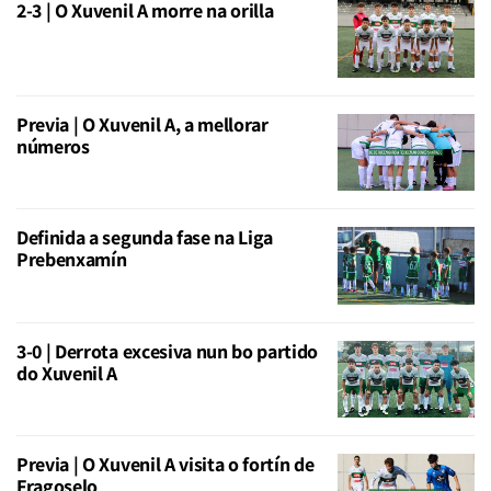
2-3 | O Xuvenil A morre na orilla
Previa | O Xuvenil A, a mellorar
números
Definida a segunda fase na Liga
Prebenxamín
3-0 | Derrota excesiva nun bo partido
do Xuvenil A
Previa | O Xuvenil A visita o fortín de
Fragoselo