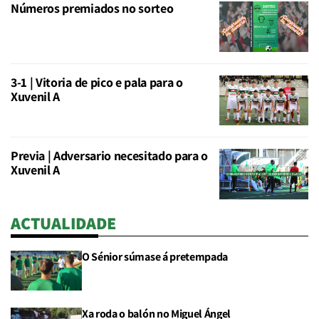
Números premiados no sorteo
3-1 | Vitoria de pico e pala para o
Xuvenil A
Previa | Adversario necesitado para o
Xuvenil A
ACTUALIDADE
O Sénior súmase á pretempada
Xa roda o balón no Miguel Ángel