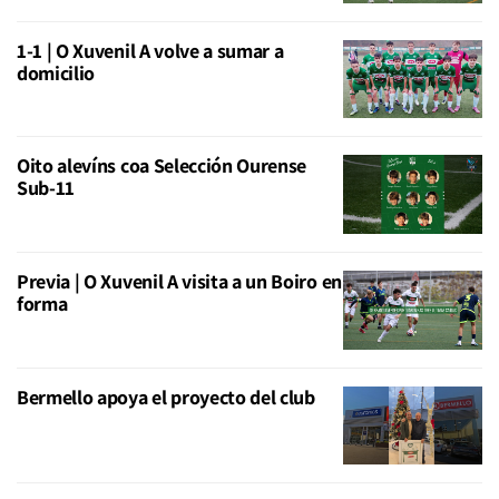
1-1 | O Xuvenil A volve a sumar a
domicilio
Oito alevíns coa Selección Ourense
Sub-11
Previa | O Xuvenil A visita a un Boiro en
forma
Bermello apoya el proyecto del club