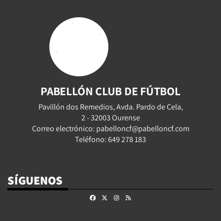
PABELLÓN CLUB DE FÚTBOL
Pavillón dos Remedios, Avda. Pardo de Cela,
2 - 32003 Ourense
Correo electrónico: pabelloncf@pabelloncf.com
Teléfono: 649 278 183
SÍGUENOS
Facebook
X
Instagram
RSS