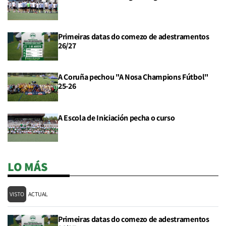
Primeiras datas do comezo de adestramentos
26/27
A Coruña pechou "A Nosa Champions Fútbol"
25-26
A Escola de Iniciación pecha o curso
LO MÁS
VISTO
ACTUAL
Primeiras datas do comezo de adestramentos