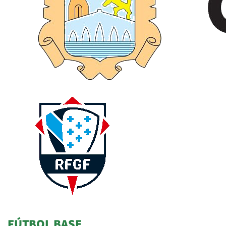
FÚTBOL BASE