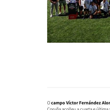
O
campo
Víctor Fernández Alo
Coruña acolleu a cuarta e última