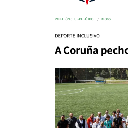
PABELLÓN CLUB DE FÚTBOL
BLOGS
DEPORTE INCLUSIVO
A Coruña pecho