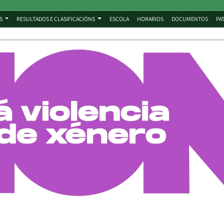
S
RESULTADOS E CLASIFICACIÓNS
ESCOLA
HORARIOS
DOCUMENTOS
PA