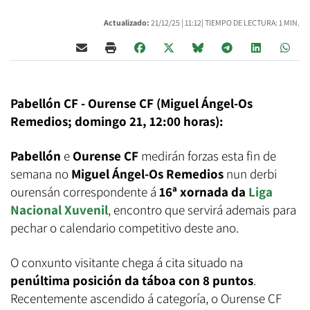
Actualizado:
21/12/25 |
11:12
| TIEMPO DE LECTURA: 1 MIN.
Pabellón CF - Ourense CF (Miguel Ángel-Os
Remedios; domingo 21, 12:00 horas):
Pabellón
e
Ourense CF
medirán forzas esta fin de
semana no
Miguel Ángel-Os Remedios
nun derbi
ourensán correspondente á
16ª xornada da
Liga
Nacional Xuvenil
, encontro que servirá ademais para
pechar o calendario competitivo deste ano.
O conxunto visitante chega á cita situado na
penúltima posición da táboa con 8 puntos
.
Recentemente ascendido á categoría, o Ourense CF