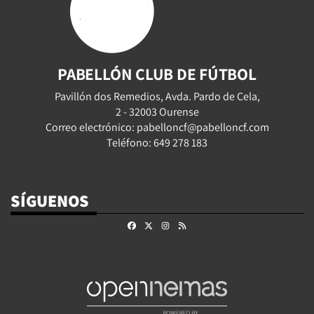
PABELLÓN CLUB DE FÚTBOL
Pavillón dos Remedios, Avda. Pardo de Cela,
2 - 32003 Ourense
Correo electrónico: pabelloncf@pabelloncf.com
Teléfono: 649 278 183
SÍGUENOS
Facebook
X
Instagram
RSS