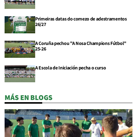
Primeiras datas do comezo de adestramentos
26/27
A Coruña pechou "A Nosa Champions Fútbol"
25-26
A Escola de Iniciación pecha o curso
MÁS EN BLOGS