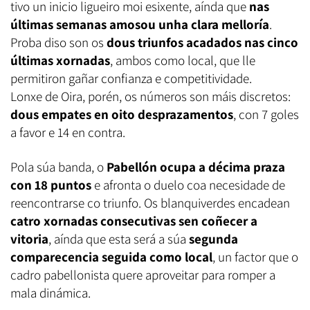
tivo un inicio ligueiro moi esixente, aínda que
nas
últimas semanas amosou unha clara melloría
.
Proba diso son os
dous triunfos acadados nas cinco
últimas xornadas
, ambos como local, que lle
permitiron gañar confianza e competitividade.
Lonxe de Oira, porén, os números son máis discretos:
dous empates en oito desprazamentos
, con 7 goles
a favor e 14 en contra.
Pola súa banda, o
Pabellón ocupa a décima praza
con 18 puntos
e afronta o duelo coa necesidade de
reencontrarse co triunfo. Os blanquiverdes encadean
catro xornadas consecutivas sen coñecer a
vitoria
, aínda que esta será a súa
segunda
comparecencia seguida como local
, un factor que o
cadro pabellonista quere aproveitar para romper a
mala dinámica.