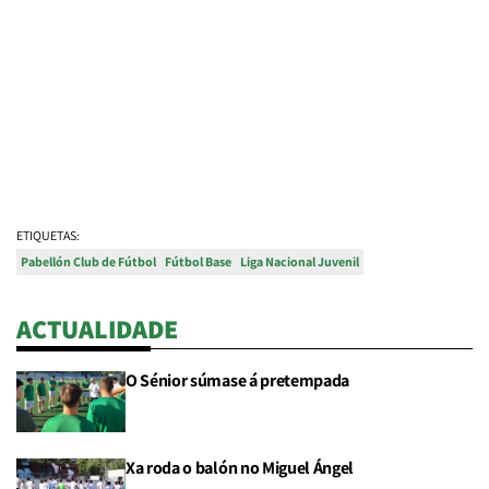
ETIQUETAS:
Pabellón Club de Fútbol
Fútbol Base
Liga Nacional Juvenil
ACTUALIDADE
O Sénior súmase á pretempada
Xa roda o balón no Miguel Ángel