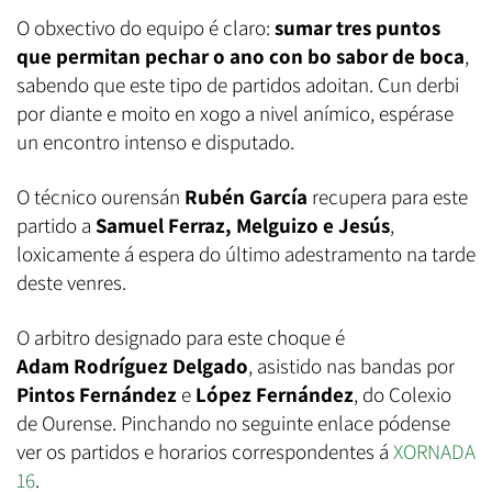
O obxectivo do equipo é claro:
sumar tres puntos
que permitan pechar o ano con bo sabor de boca
,
sabendo que este tipo de partidos adoitan. Cun derbi
por diante e moito en xogo a nivel anímico, espérase
un encontro intenso e disputado.
O técnico ourensán
Rubén García
recupera para este
partido a
Samuel Ferraz
, Melguizo e Jesús
,
loxicamente á espera do último adestramento na tarde
deste venres.
O arbitro designado para este choque é
Adam Rodríguez Delgado
, asistido nas bandas por
Pintos Fernández
e
López Fernández
, do Colexio
de Ourense. Pinchando no seguinte enlace pódense
ver os partidos e horarios correspondentes á
XORNADA
16
.