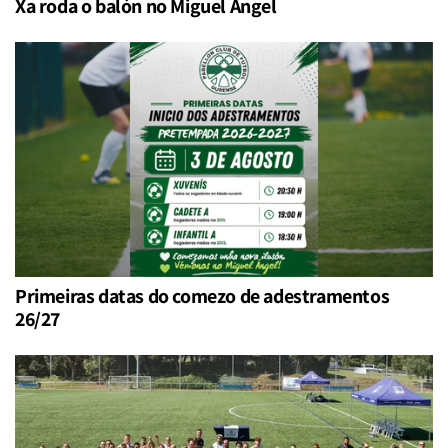
Xa roda o balón no Miguel Ángel
Primeiras datas do comezo de adestramentos
26/27