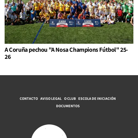
A Coruña pechou "A Nosa Champions Fútbol" 25-
26
CONTACTO
AVISO LEGAL
O CLUB
ESCOLA DE INICIACIÓN
DOCUMENTOS