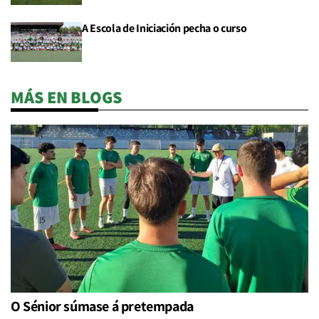
A Escola de Iniciación pecha o curso
MÁS EN BLOGS
O Sénior súmase á pretempada