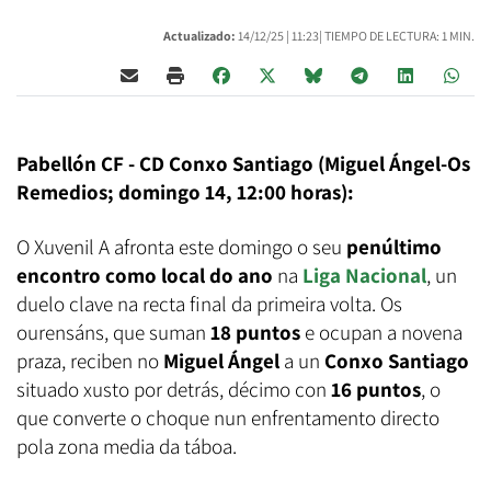
Actualizado:
14/12/25 |
11:23
| TIEMPO DE LECTURA: 1 MIN.
Pabellón CF - CD Conxo Santiago (Miguel Ángel-Os
Remedios; domingo 14, 12:00 horas):
O Xuvenil A afronta este domingo o seu
penúltimo
encontro como local do ano
na
Liga Nacional
, un
duelo clave na recta final da primeira volta. Os
ourensáns, que suman
18 puntos
e ocupan a novena
praza, reciben no
Miguel Ángel
a un
Conxo Santiago
situado xusto por detrás, décimo con
16 puntos
, o
que converte o choque nun enfrentamento directo
pola zona media da táboa.