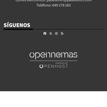
Teléfono: 649 278 183
SÍGUENOS
Facebook
X
Instagram
RSS