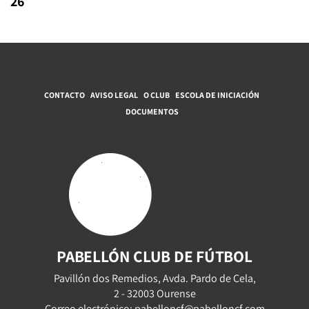
26
CONTACTO
AVISO LEGAL
O CLUB
ESCOLA DE INICIACIÓN
DOCUMENTOS
PABELLÓN CLUB DE FÚTBOL
Pavillón dos Remedios, Avda. Pardo de Cela,
2 - 32003 Ourense
Correo electrónico: pabelloncf@pabelloncf.com