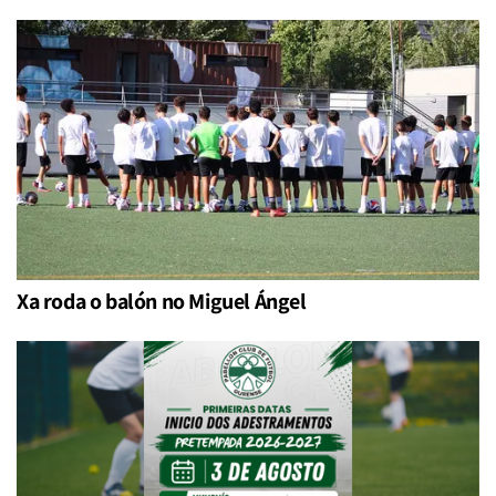
Xa roda o balón no Miguel Ángel