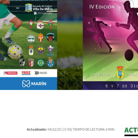
ACT
Actualizado:
04/12/25 |
17:55
| TIEMPO DE LECTURA: 0 MIN.