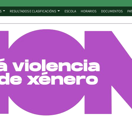
S
RESULTADOS E CLASIFICACIÓNS
ESCOLA
HORARIOS
DOCUMENTOS
PA