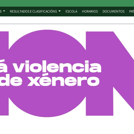
S
RESULTADOS E CLASIFICACIÓNS
ESCOLA
HORARIOS
DOCUMENTOS
PA