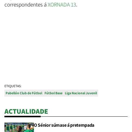
correspondentes á
XORNADA 13
.
ETIQUETAS:
Pabellón Club de Fútbol
Fútbol Base
Liga Nacional Juvenil
ACTUALIDADE
O Sénior súmase á pretempada