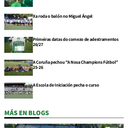
Xa roda o balón no Miguel Ángel
Primeiras datas do comezo de adestramentos
26/27
A Coruña pechou "A Nosa Champions Fútbol"
25-26
A Escola de Iniciación pecha o curso
MÁS EN BLOGS