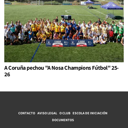
A Coruña pechou "A Nosa Champions Fútbol" 25-
26
CONTACTO
AVISO LEGAL
O CLUB
ESCOLA DE INICIACIÓN
DOCUMENTOS