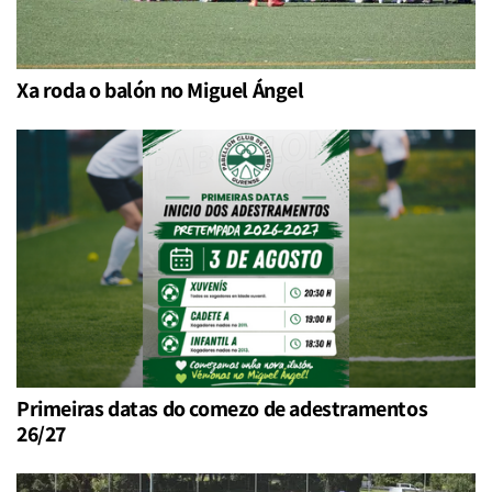
Xa roda o balón no Miguel Ángel
Primeiras datas do comezo de adestramentos
26/27