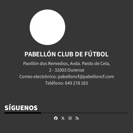
PABELLÓN CLUB DE FÚTBOL
Pavillón dos Remedios, Avda. Pardo de Cela,
2 - 32003 Ourense
Correo electrónico: pabelloncf@pabelloncf.com
Teléfono: 649 278 183
SÍGUENOS
Facebook
X
Instagram
RSS