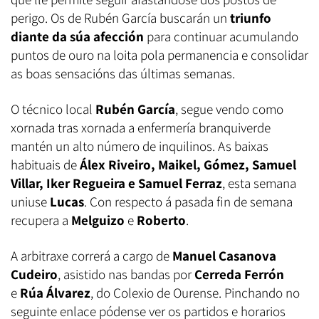
perigo. Os de Rubén García buscarán un
triunfo
diante da súa afección
para continuar acumulando
puntos de ouro na loita pola permanencia e consolidar
as boas sensacións das últimas semanas.
O técnico local
Rubén García
, segue vendo como
xornada tras xornada a enfermería branquiverde
mantén un alto número de inquilinos. As baixas
habituais de
Álex Riveiro, Maikel, Gómez, Samuel
Villar, Iker Regueira e Samuel Ferraz
, esta semana
uniuse
Lucas
. Con respecto á pasada fin de semana
recupera a
Melguizo
e
Roberto
.
A arbitraxe correrá a cargo de
Manuel Casanova
Cudeiro
, asistido nas bandas por
Cerreda Ferrón
e
Rúa Álvarez
, do Colexio de Ourense. Pinchando no
seguinte enlace pódense ver os partidos e horarios