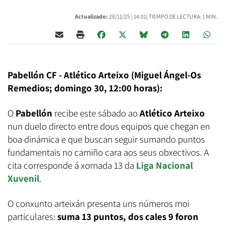
Actualizado:
28/11/25 |
14:01
| TIEMPO DE LECTURA: 1 MIN.
Pabellón CF - Atlético Arteixo (Miguel Ángel-Os
Remedios; domingo 30, 12:00 horas):
O
Pabellón
recibe este sábado ao
Atlético Arteixo
nun duelo directo entre dous equipos que chegan en
boa dinámica e que buscan seguir sumando puntos
fundamentais no camiño cara aos seus obxectivos. A
cita corresponde á xornada 13 da
Liga Nacional
Xuvenil
.
O conxunto arteixán presenta uns números moi
particulares:
suma 13 puntos, dos cales 9 foron