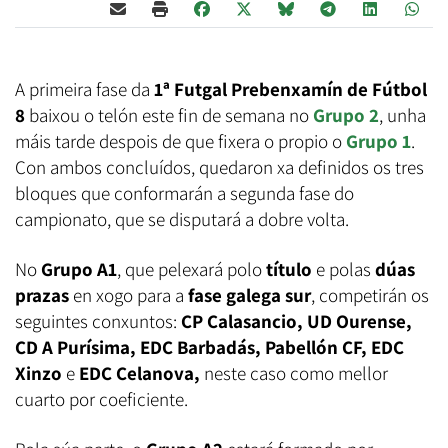
A primeira fase da
1ª Futgal Prebenxamín de Fútbol
8
baixou o telón este fin de semana no
Grupo 2
, unha
máis tarde despois de que fixera o propio o
Grupo 1
.
Con ambos concluídos, quedaron xa definidos os tres
bloques que conformarán a segunda fase do
campionato, que se disputará a dobre volta.
No
Grupo A1
, que pelexará polo
título
e polas
dúas
prazas
en xogo para a
fase galega sur
, competirán os
seguintes conxuntos:
CP Calasancio, UD Ourense,
CD A Purísima, EDC Barbadás, Pabellón CF, EDC
Xinzo
e
EDC Celanova,
neste caso como mellor
cuarto por coeficiente.