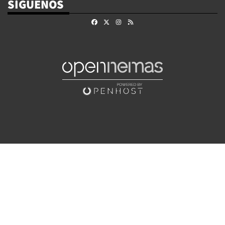
SÍGUENOS
Facebook
X
Instagram
RSS