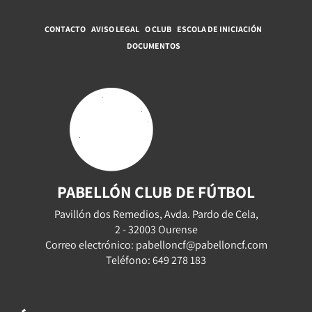
CONTACTO
AVISO LEGAL
O CLUB
ESCOLA DE INICIACIÓN
DOCUMENTOS
PABELLÓN CLUB DE FÚTBOL
Pavillón dos Remedios, Avda. Pardo de Cela,
2 - 32003 Ourense
Correo electrónico: pabelloncf@pabelloncf.com
Teléfono: 649 278 183