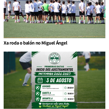
Xa roda o balón no Miguel Ángel