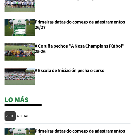
Primeiras datas do comezo de adestramentos
26/27
A Coruña pechou "A Nosa Champions Fútbol"
25-26
A Escola de Iniciación pecha o curso
LO MÁS
VISTO
ACTUAL
Primeiras datas do comezo de adestramentos