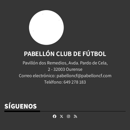
PABELLÓN CLUB DE FÚTBOL
Pavillón dos Remedios, Avda. Pardo de Cela,
2 - 32003 Ourense
Correo electrónico: pabelloncf@pabelloncf.com
Teléfono: 649 278 183
SÍGUENOS
Facebook
X
Instagram
RSS