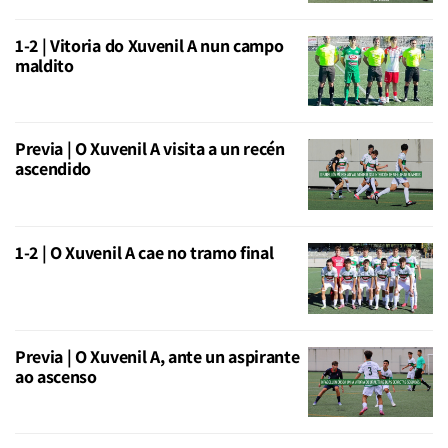
1-2 | Vitoria do Xuvenil A nun campo
maldito
Previa | O Xuvenil A visita a un recén
ascendido
1-2 | O Xuvenil A cae no tramo final
Previa | O Xuvenil A, ante un aspirante
ao ascenso