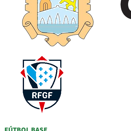
FÚTBOL BASE