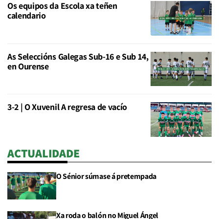
Os equipos da Escola xa teñen
calendario
As Seleccións Galegas Sub-16 e Sub 14,
en Ourense
3-2 | O Xuvenil A regresa de vacío
ACTUALIDADE
O Sénior súmase á pretempada
Xa roda o balón no Miguel Ángel