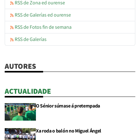
RSS de Zona ed ourense
RSS de Galerías ed ourense
RSS de Fotos fin de semana
RSS de Galerías
AUTORES
ACTUALIDADE
O Sénior súmase á pretempada
Xa roda o balón no Miguel Ángel