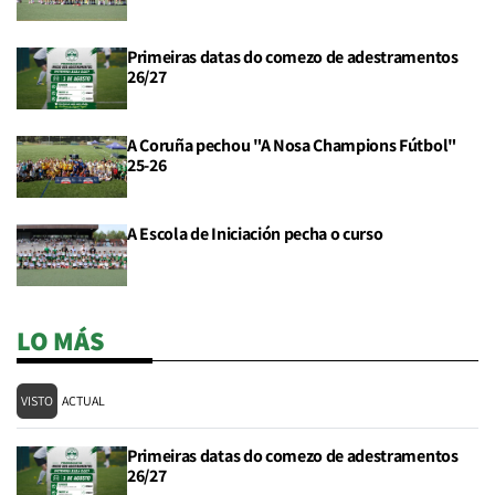
Primeiras datas do comezo de adestramentos
26/27
A Coruña pechou "A Nosa Champions Fútbol"
25-26
A Escola de Iniciación pecha o curso
LO MÁS
VISTO
ACTUAL
Primeiras datas do comezo de adestramentos
26/27