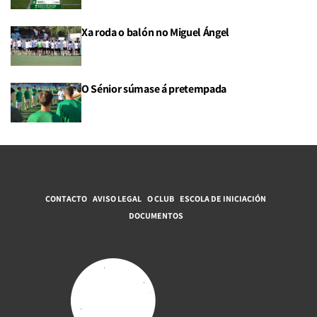
Xa roda o balón no Miguel Ángel
O Sénior súmase á pretempada
CONTACTO
AVISO LEGAL
O CLUB
ESCOLA DE INICIACIÓN
DOCUMENTOS