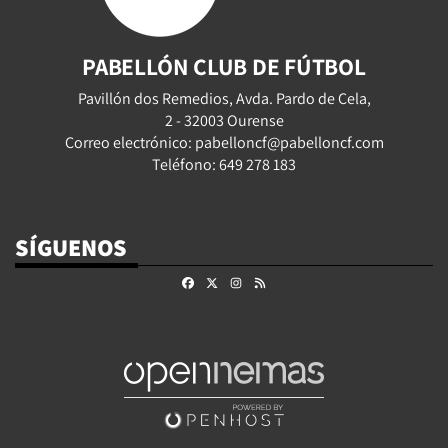
PABELLÓN CLUB DE FÚTBOL
Pavillón dos Remedios, Avda. Pardo de Cela,
2 - 32003 Ourense
Correo electrónico: pabelloncf@pabelloncf.com
Teléfono: 649 278 183
SÍGUENOS
Facebook
X
Instagram
RSS