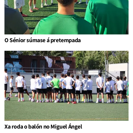
O Sénior súmase á pretempada
Xa roda o balón no Miguel Ángel