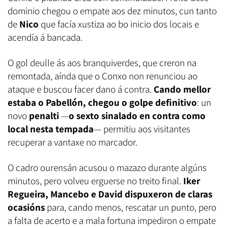
dominio chegou o empate aos dez minutos, cun tanto
de
Nico
que facía xustiza ao bo inicio dos locais e
acendía á bancada.
O gol deulle ás aos branquiverdes, que creron na
remontada, aínda que o Conxo non renunciou ao
ataque e buscou facer dano á contra.
Cando mellor
estaba o Pabellón, chegou o golpe definitivo
: un
novo
penalti
—
o sexto sinalado en contra como
local nesta tempada
— permitiu aos visitantes
recuperar a vantaxe no marcador.
O cadro ourensán acusou o mazazo durante algúns
minutos, pero volveu erguerse no treito final.
Iker
Regueira, Mancebo e David dispuxeron de claras
ocasións
para, cando menos, rescatar un punto, pero
a falta de acerto e a mala fortuna impediron o empate