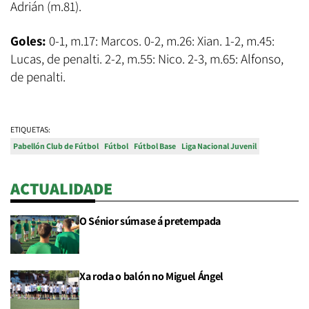
Adrián (m.81).
Goles:
0-1, m.17: Marcos. 0-2, m.26: Xian. 1-2, m.45:
Lucas, de penalti. 2-2, m.55: Nico. 2-3, m.65: Alfonso,
de penalti.
ETIQUETAS:
Pabellón Club de Fútbol
Fútbol
Fútbol Base
Liga Nacional Juvenil
ACTUALIDADE
O Sénior súmase á pretempada
Xa roda o balón no Miguel Ángel