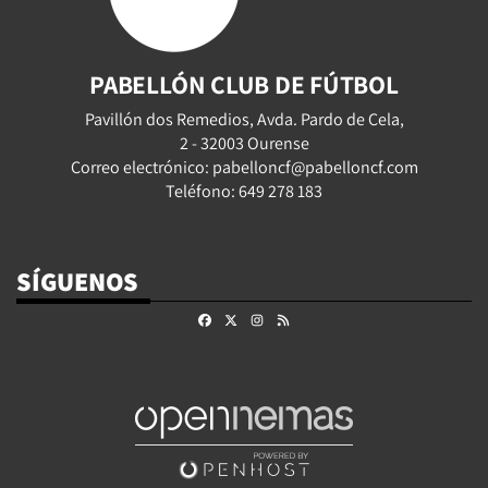
PABELLÓN CLUB DE FÚTBOL
Pavillón dos Remedios, Avda. Pardo de Cela,
2 - 32003 Ourense
Correo electrónico: pabelloncf@pabelloncf.com
Teléfono: 649 278 183
SÍGUENOS
Facebook
X
Instagram
RSS