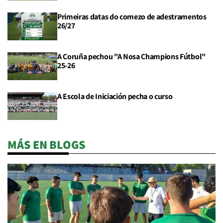
Primeiras datas do comezo de adestramentos
26/27
A Coruña pechou "A Nosa Champions Fútbol"
25-26
A Escola de Iniciación pecha o curso
MÁS EN BLOGS