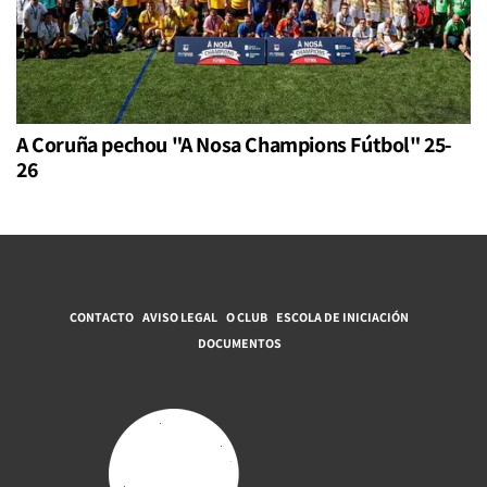
A Coruña pechou "A Nosa Champions Fútbol" 25-
26
CONTACTO
AVISO LEGAL
O CLUB
ESCOLA DE INICIACIÓN
DOCUMENTOS