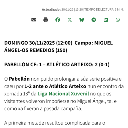
Actualizado:
30/11/25 |
15:20
| TIEMPO DE LECTURA: 3 MIN.
DOMINGO 30/11/2025 (12:00) Campo: MIGUEL
ÁNGEL-OS REMEDIOS (150)
PABELLÓN CF: 1 – ATLÉTICO ARTEIXO: 2 (0-1)
O
Pabellón
non puido prolongar a súa serie positiva e
caeu por
1-2 ante o Atlético Arteixo
nun encontro da
xornada 13ª da
Liga Nacional Xuvenil
no que os
visitantes volveron impoñerse no Miguel Ángel, tal e
como xa fixeran a pasada campaña.
A primeira metade resultou complicada para o