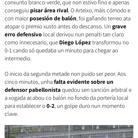
conxunto branco-verde, que non estivo fino e apenas
conseguiu
pisar área rival
. O Arteixo, máis cómodo e
con maior
posesión de balón
, foi gañando terreo ata
atopar o premio xusto antes do descanso. Un
grave
erro defensivo
local derivou nun penalti tan claro
como innecesario, que
Diego López
transformou no
0-1 cando só quedaba un minuto para chegar ao
intermedio.
O inicio da segunda metade non puido ser peor. Aos
cinco minutos, unha
falta evidente sobre un
defensor pabellonista
quedou sen sanción arbitral e
a xogada acabou co balón no fondo da portería local
para establecer o
0-2
, un golpe duro nun momento
clave.