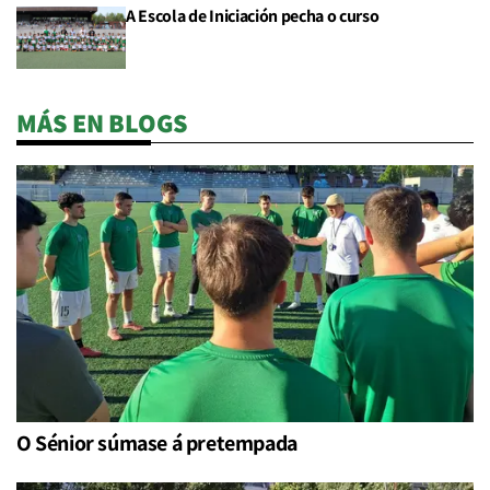
A Escola de Iniciación pecha o curso
MÁS EN BLOGS
O Sénior súmase á pretempada