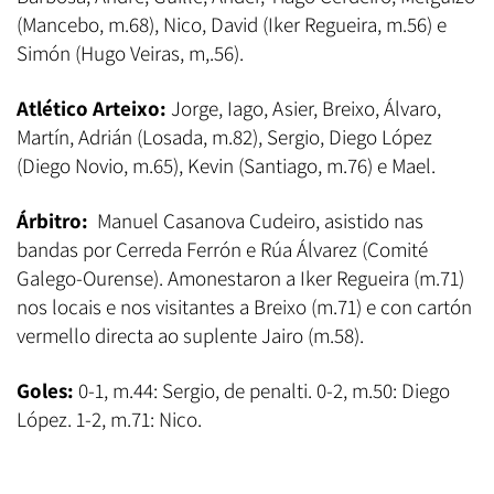
(Mancebo, m.68), Nico, David (Iker Regueira, m.56) e
Simón (Hugo Veiras, m,.56).
Atlético Arteixo:
Jorge, Iago, Asier, Breixo, Álvaro,
Martín, Adrián (Losada, m.82), Sergio, Diego López
(Diego Novio, m.65), Kevin (Santiago, m.76) e Mael.
Árbitro:
Manuel Casanova Cudeiro, asistido nas
bandas por Cerreda Ferrón e Rúa Álvarez (Comité
Galego-Ourense). Amonestaron a Iker Regueira (m.71)
nos locais e nos visitantes a Breixo (m.71) e con cartón
vermello directa ao suplente Jairo (m.58).
Goles:
0-1, m.44: Sergio, de penalti. 0-2, m.50: Diego
López. 1-2, m.71: Nico.