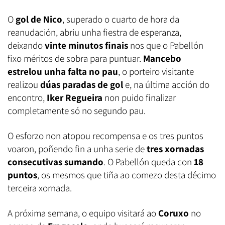
O
gol de Nico
, superado o cuarto de hora da
reanudación, abriu unha fiestra de esperanza,
deixando
vinte minutos finais
nos que o Pabellón
fixo méritos de sobra para puntuar.
Mancebo
estrelou unha falta no pau
, o porteiro visitante
realizou
dúas paradas de gol
e, na última acción do
encontro,
Iker Regueira
non puido finalizar
completamente só no segundo pau.
O esforzo non atopou recompensa e os tres puntos
voaron, poñendo fin a unha serie de
tres xornadas
consecutivas sumando
. O Pabellón queda con
18
puntos
, os mesmos que tiña ao comezo desta décimo
terceira xornada.
A próxima semana, o equipo visitará ao
Coruxo
no