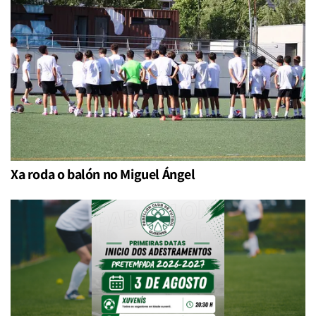
Xa roda o balón no Miguel Ángel