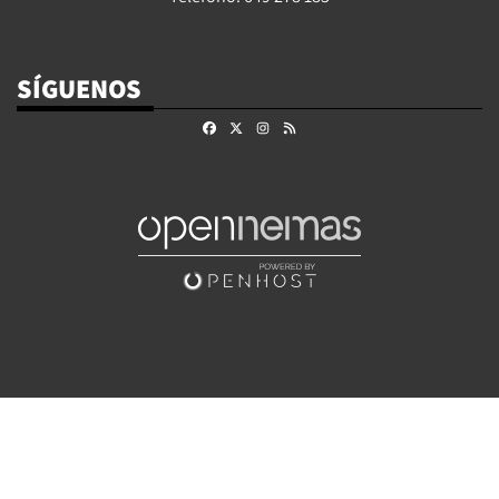
SÍGUENOS
Facebook
X
Instagram
RSS