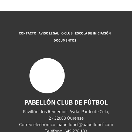
CONTACTO
AVISO LEGAL
O CLUB
ESCOLA DE INICIACIÓN
DOCUMENTOS
PABELLÓN CLUB DE FÚTBOL
Pavillón dos Remedios, Avda. Pardo de Cela,
2 - 32003 Ourense
Correo electrónico: pabelloncf@pabelloncf.com
Teléfono: 649 278 183