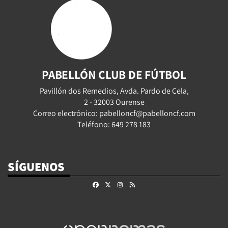
PABELLÓN CLUB DE FÚTBOL
Pavillón dos Remedios, Avda. Pardo de Cela,
2 - 32003 Ourense
Correo electrónico: pabelloncf@pabelloncf.com
Teléfono: 649 278 183
SÍGUENOS
Facebook
X
Instagram
RSS