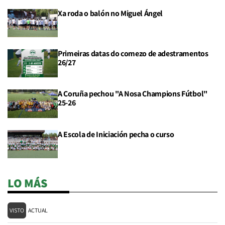
Xa roda o balón no Miguel Ángel
Primeiras datas do comezo de adestramentos
26/27
A Coruña pechou "A Nosa Champions Fútbol"
25-26
A Escola de Iniciación pecha o curso
LO MÁS
VISTO
ACTUAL