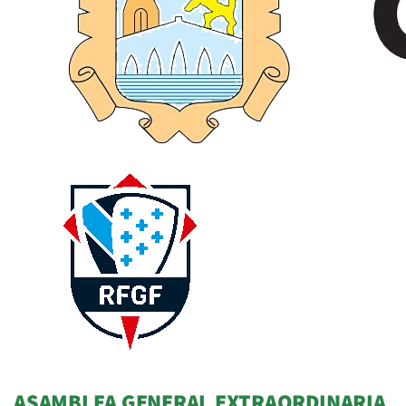
ASAMBLEA GENERAL EXTRAORDINARIA