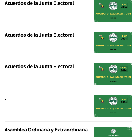
Acuerdos de la Junta Electoral
Acuerdos de la Junta Electoral
Acuerdos de la Junta Electoral
.
Asamblea Ordinaria y Extraordinaria