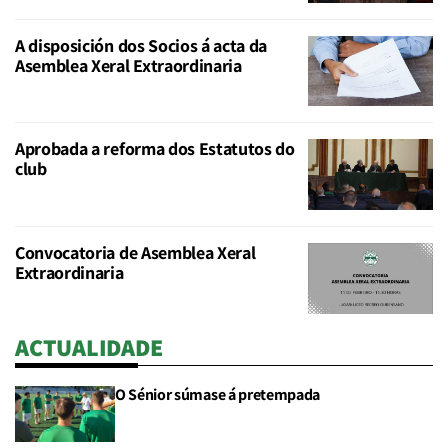
A disposición dos Socios á acta da
Asemblea Xeral Extraordinaria
Aprobada a reforma dos Estatutos do
club
Convocatoria de Asemblea Xeral
Extraordinaria
ACTUALIDADE
O Sénior súmase á pretempada