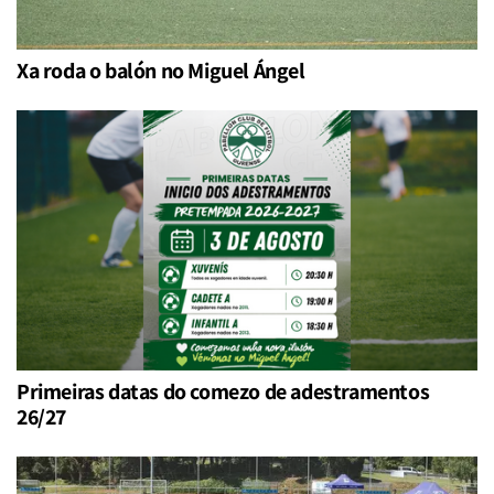
Xa roda o balón no Miguel Ángel
Primeiras datas do comezo de adestramentos
26/27