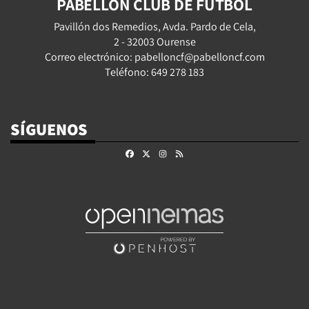
PABELLÓN CLUB DE FÚTBOL
Pavillón dos Remedios, Avda. Pardo de Cela,
2 - 32003 Ourense
Correo electrónico: pabelloncf@pabelloncf.com
Teléfono: 649 278 183
SÍGUENOS
Facebook
X
Instagram
RSS