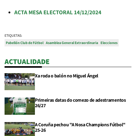
ACTA MESA ELECTORAL 14/12/2024
ETIQUETAS:
Pabellón Club de Fútbol
Asamblea General Extraordinaria
Elecciones
ACTUALIDADE
Xa roda o balón no Miguel Ángel
Primeiras datas do comezo de adestramentos
26/27
A Coruña pechou "A Nosa Champions Fútbol"
25-26