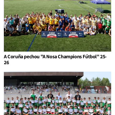
A Coruña pechou "A Nosa Champions Fútbol" 25-
26