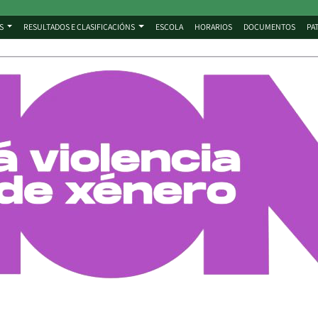
S
RESULTADOS E CLASIFICACIÓNS
ESCOLA
HORARIOS
DOCUMENTOS
PA