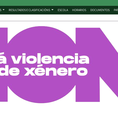
S
RESULTADOS E CLASIFICACIÓNS
ESCOLA
HORARIOS
DOCUMENTOS
PA