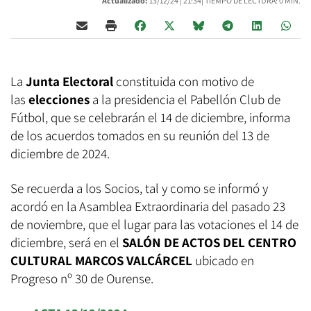
Actualizado:
13/12/24 |
21:34
| TIEMPO DE LECTURA: 0 MIN.
La
Junta Electoral
constituida con motivo de
las
elecciones
a la presidencia el Pabellón Club de
Fútbol, que se celebrarán el 14 de diciembre, informa
de los acuerdos tomados en su reunión del 13 de
diciembre de 2024.
Se recuerda a los Socios, tal y como se informó y
acordó en la Asamblea Extraordinaria del pasado 23
de noviembre, que el lugar para las votaciones el 14 de
diciembre, será en el
SALÓN DE ACTOS DEL CENTRO
CULTURAL MARCOS VALCÁRCEL
ubicado en
Progreso nº 30 de Ourense.