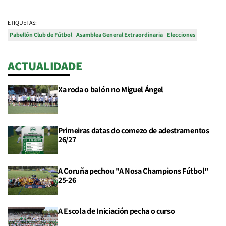
ETIQUETAS:
Pabellón Club de Fútbol
Asamblea General Extraordinaria
Elecciones
ACTUALIDADE
Xa roda o balón no Miguel Ángel
Primeiras datas do comezo de adestramentos
26/27
A Coruña pechou "A Nosa Champions Fútbol"
25-26
A Escola de Iniciación pecha o curso