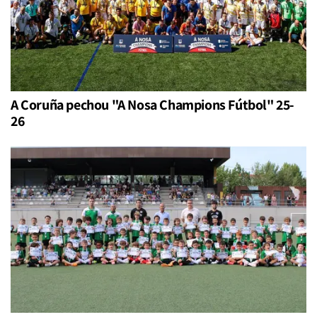
A Coruña pechou "A Nosa Champions Fútbol" 25-
26