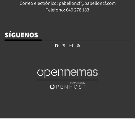
Correo electrónico: pabelloncf@pabelloncf.com
Teléfono: 649 278 183
SÍGUENOS
Facebook
X
Instagram
RSS