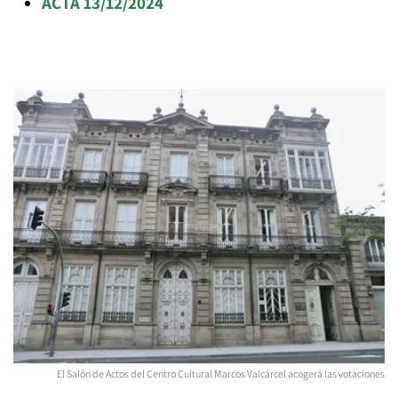
ACTA 13/12/2024
El Salón de Actos del Centro Cultural Marcos Valcárcel acogerá las votaciones