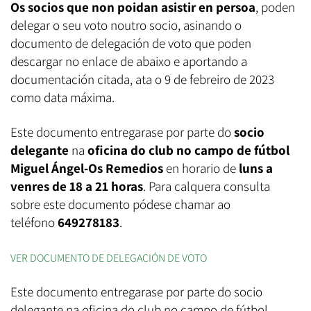
Os socios que non poidan asistir en persoa
, poden
delegar o seu voto noutro socio, asinando o
documento de delegación de voto que poden
descargar no enlace de abaixo e aportando a
documentación citada, ata o 9 de febreiro de 2023
como data máxima.
Este documento entregarase por parte do
socio
delegante
na
oficina do club no campo de fútbol
Miguel Ángel-Os Remedios
en horario de
luns a
venres de 18 a 21 horas
. Para calquera consulta
sobre este documento pódese chamar ao
teléfono
649278183
.
VER DOCUMENTO DE DELEGACIÓN DE VOTO
Este documento entregarase por parte do socio
delegante na oficina do club no campo de fútbol