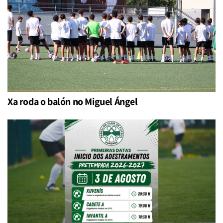
Xa roda o balón no Miguel Ángel