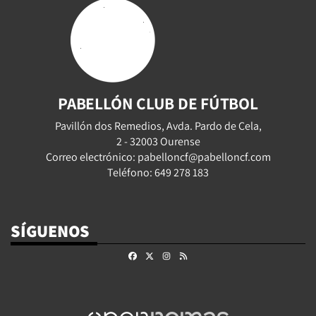
PABELLÓN CLUB DE FÚTBOL
Pavillón dos Remedios, Avda. Pardo de Cela,
2 - 32003 Ourense
Correo electrónico: pabelloncf@pabelloncf.com
Teléfono: 649 278 183
SÍGUENOS
Facebook
X
Instagram
RSS