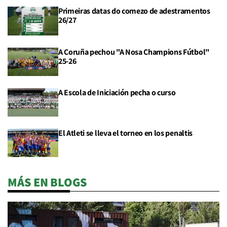
Primeiras datas do comezo de adestramentos
26/27
A Coruña pechou "A Nosa Champions Fútbol"
25-26
A Escola de Iniciación pecha o curso
El Atleti se lleva el torneo en los penaltis
MÁS EN BLOGS