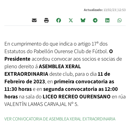
Actualizado:
13/02/23 |
12:53
En cumprimento do que indica o artigo 17ª dos
Estatutos do Pabellón Ourense Club de Fútbol.
O
Presidente
acordou convocar aos socios e socias de
pleno dereito á
ASEMBLEA XERAL
EXTRAORDINARIA
deste club, para o dia
11 de
Febreiro de 2023
, en
primeira convocatoria as
11:30 horas
e en
segunda convocatoria as 12:00
horas
na sala do
LICEO RECREO OURENSANO
en rúa
VALENTÍN LAMAS CARVAJAL Nº 5.
VER CONVOCATORIA DE ASEMBLEA XERAL EXTRAORDINARIA