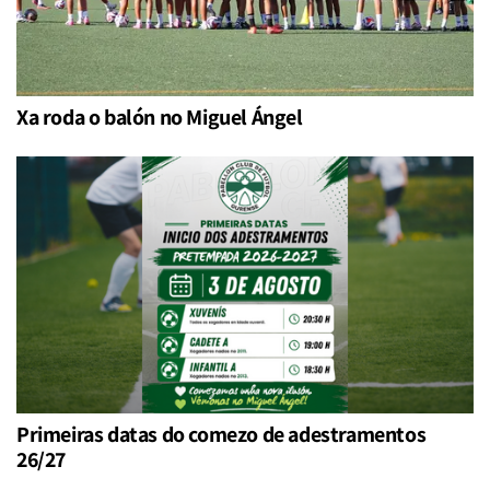
Xa roda o balón no Miguel Ángel
Primeiras datas do comezo de adestramentos
26/27