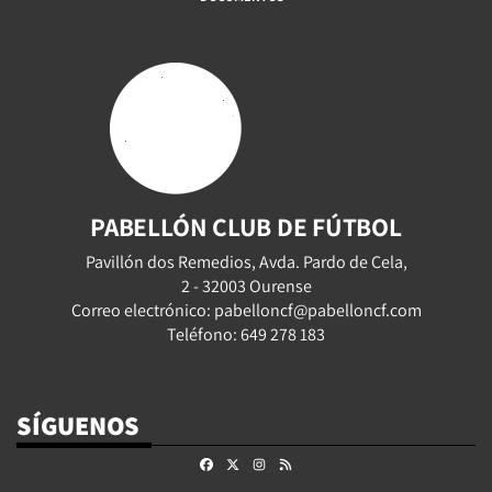
PABELLÓN CLUB DE FÚTBOL
Pavillón dos Remedios, Avda. Pardo de Cela,
2 - 32003 Ourense
Correo electrónico: pabelloncf@pabelloncf.com
Teléfono: 649 278 183
SÍGUENOS
Facebook
X
Instagram
RSS