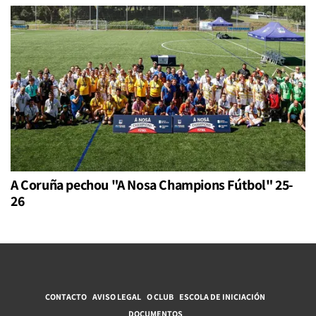
A Coruña pechou "A Nosa Champions Fútbol" 25-
26
CONTACTO
AVISO LEGAL
O CLUB
ESCOLA DE INICIACIÓN
DOCUMENTOS