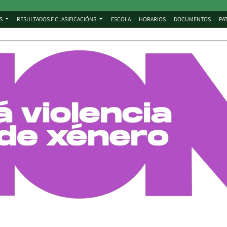
S
RESULTADOS E CLASIFICACIÓNS
ESCOLA
HORARIOS
DOCUMENTOS
PA