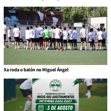
Xa roda o balón no Miguel Ángel