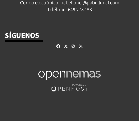
Correo electrónico: pabelloncf@pabelloncf.com
Teléfono: 649 278 183
SÍGUENOS
Facebook
X
Instagram
RSS