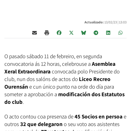
Actualizado:
13/02/23 |
13:03
O pasado sábado 11 de febreiro, en segunda
convocatoria ás 12 horas, celebrouse a
Asemblea
Xeral Extraordinara
convocada polo Presidente do
club, nun dos salóns de actos do
Liceo Recreo
Ourensán
e cun único punto na orde do día para
someter a aprobación a
modificación dos Estatutos
do club
.
O acto contou coa presenza de
45 Socios en persoa
e
outros
32 que delegaron
o seu voto aos asistentes