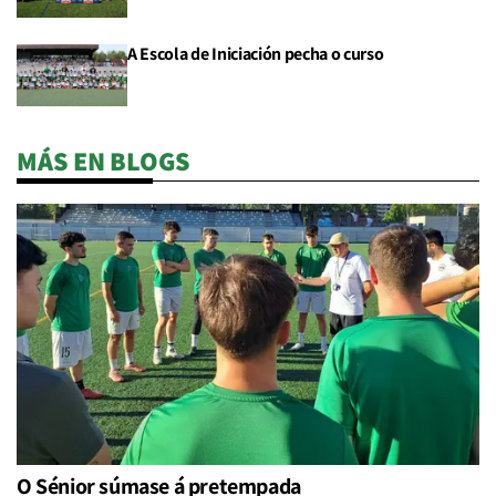
A Escola de Iniciación pecha o curso
MÁS EN BLOGS
O Sénior súmase á pretempada