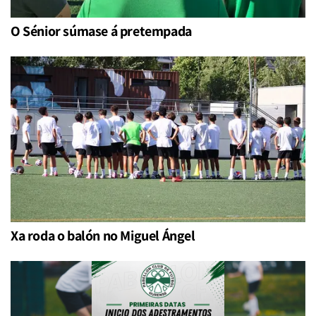
O Sénior súmase á pretempada
Xa roda o balón no Miguel Ángel