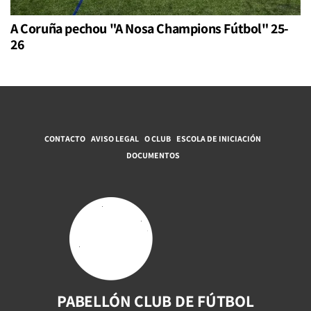
A Coruña pechou "A Nosa Champions Fútbol" 25-
26
CONTACTO
AVISO LEGAL
O CLUB
ESCOLA DE INICIACIÓN
DOCUMENTOS
PABELLÓN CLUB DE FÚTBOL