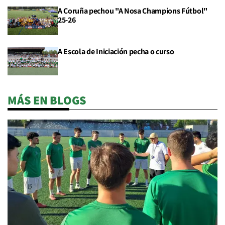
A Coruña pechou "A Nosa Champions Fútbol"
25-26
A Escola de Iniciación pecha o curso
MÁS EN BLOGS