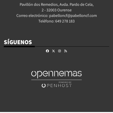
Pavillón dos Remedios, Avda. Pardo de Cela,
2 - 32003 Ourense
Correo electrónico: pabelloncf@pabelloncf.com
Teléfono: 649 278 183
SÍGUENOS
Facebook
X
Instagram
RSS