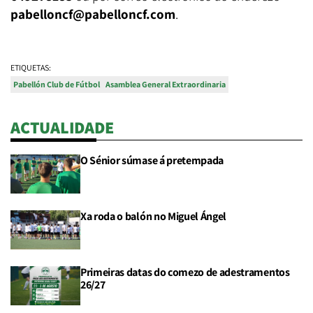
pabelloncf@pabelloncf.com
.
ETIQUETAS:
Pabellón Club de Fútbol
Asamblea General Extraordinaria
ACTUALIDADE
O Sénior súmase á pretempada
Xa roda o balón no Miguel Ángel
Primeiras datas do comezo de adestramentos
26/27