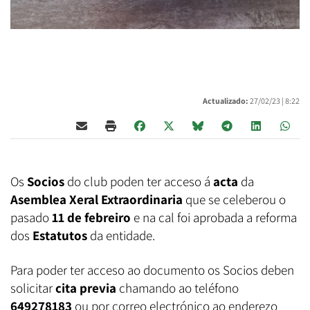
Actualizado:
27/02/23 |
8:22
Os
Socios
do club poden ter acceso á
acta
da
Asemblea Xeral Extraordinaria
que se celeberou o
pasado
11 de febreiro
e na cal foi aprobada a reforma
dos
Estatutos
da entidade.
Para poder ter acceso ao documento os Socios deben
solicitar
cita previa
chamando ao teléfono
649278183
ou por correo electrónico ao enderezo