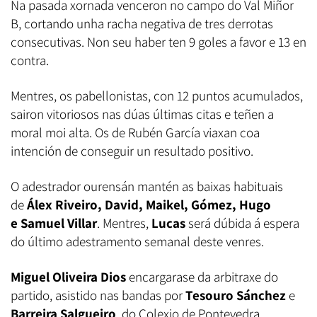
Na pasada xornada venceron no campo do Val Miñor
B, cortando unha racha negativa de tres derrotas
consecutivas. Non seu haber ten 9 goles a favor e 13 en
contra.
Mentres, os pabellonistas, con 12 puntos acumulados,
sairon vitoriosos nas dúas últimas citas e teñen a
moral moi alta. Os de Rubén García viaxan coa
intención de conseguir un resultado positivo.
O adestrador ourensán mantén as baixas habituais
de
Álex Riveiro, David, Maikel, Gómez,
Hugo
e Samuel Villar
. Mentres,
Lucas
será dúbida á espera
do último adestramento semanal deste venres.
Miguel Oliveira Dios
encargarase da arbitraxe do
partido, asistido nas bandas por
Tesouro Sánchez
e
Barreira Salgueiro
, do Colexio de Pontevedra.