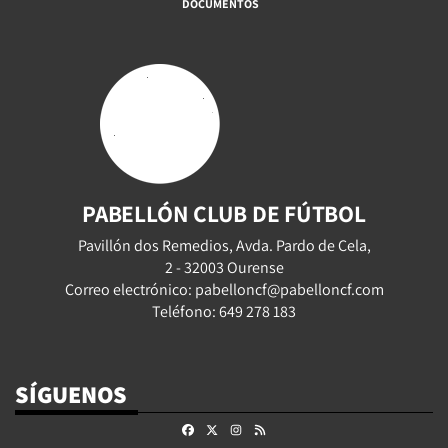
DOCUMENTOS
PABELLÓN CLUB DE FÚTBOL
Pavillón dos Remedios, Avda. Pardo de Cela,
2 - 32003 Ourense
Correo electrónico: pabelloncf@pabelloncf.com
Teléfono: 649 278 183
SÍGUENOS
Facebook
X
Instagram
RSS