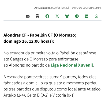
Actualizado:
24/10/25 |
10:30
| TIEMPO DE LECTURA: 1 MIN.
Alondras CF - Pabellón CF (O Morrazo;
domingo 26, 12:00 horas):
No ecuador da primeira volta o Pabellón desprázase
ata Cangas de O Morrazo para enfrontarse
ao Alondras no partido da
Liga Nacional Xuvenil
.
A escuadra pontevedresa suma 9 puntos, todos eles
fabricados a domicilio xa que ata o momento perdeu
os tres partidos que disputou como local ante Atlético
Arteixo (2-4), Celta B (0-2) e Victoria (0-1).