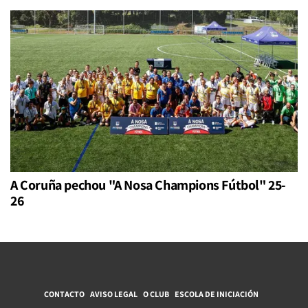
A Coruña pechou "A Nosa Champions Fútbol" 25-
26
CONTACTO
AVISO LEGAL
O CLUB
ESCOLA DE INICIACIÓN