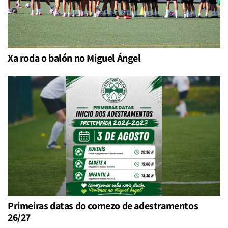
Xa roda o balón no Miguel Ángel
Primeiras datas do comezo de adestramentos
26/27