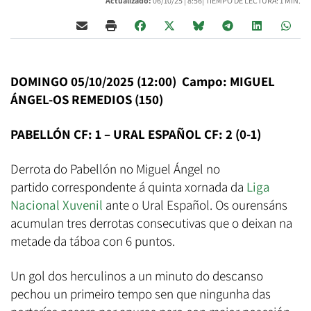
Actualizado:
06/10/25 |
8:56
| TIEMPO DE LECTURA: 1 MIN.
DOMINGO 05/10/2025 (12:00) Campo: MIGUEL
ÁNGEL-OS REMEDIOS (150)
PABELLÓN CF: 1 – URAL ESPAÑOL CF: 2 (0-1)
Derrota do Pabellón no Miguel Ángel no
partido correspondente á quinta xornada da
Liga
Nacional Xuvenil
ante o Ural Español. Os ourensáns
acumulan tres derrotas consecutivas que o deixan na
metade da táboa con 6 puntos.
Un gol dos herculinos a un minuto do descanso
pechou un primeiro tempo sen que ningunha das