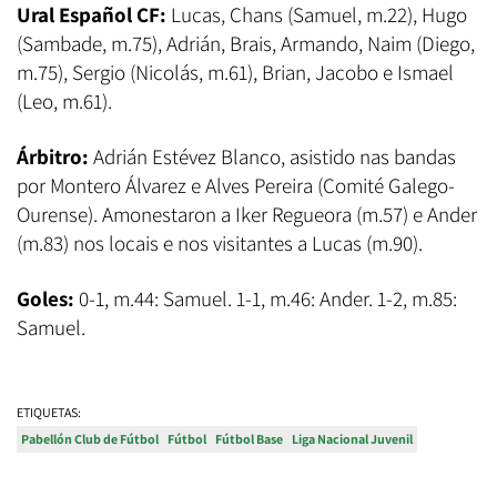
Ural Español CF:
Lucas, Chans (Samuel, m.22), Hugo
(Sambade, m.75), Adrián, Brais, Armando, Naim (Diego,
m.75), Sergio (Nicolás, m.61), Brian, Jacobo e Ismael
(Leo, m.61).
Árbitro:
Adrián Estévez Blanco, asistido nas bandas
por Montero Álvarez
e Alves Pereira (Comité Galego-
Ourense). Amonestaron a Iker Regueora (m.57) e Ander
(m.83) nos locais e nos visitantes a Lucas (m.90).
Goles:
0-1, m.44: Samuel. 1-1, m.46: Ander. 1-2, m.85:
Samuel.
ETIQUETAS:
Pabellón Club de Fútbol
Fútbol
Fútbol Base
Liga Nacional Juvenil