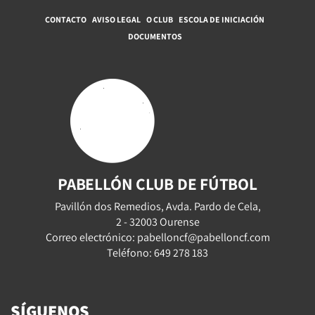
CONTACTO
AVISO LEGAL
O CLUB
ESCOLA DE INICIACIÓN
DOCUMENTOS
PABELLÓN CLUB DE FÚTBOL
Pavillón dos Remedios, Avda. Pardo de Cela,
2 - 32003 Ourense
Correo electrónico: pabelloncf@pabelloncf.com
Teléfono: 649 278 183
SÍGUENOS