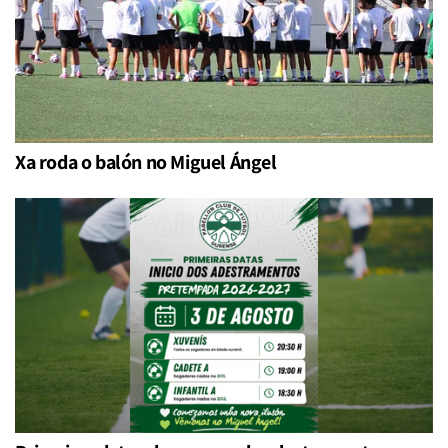
Xa roda o balón no Miguel Ángel