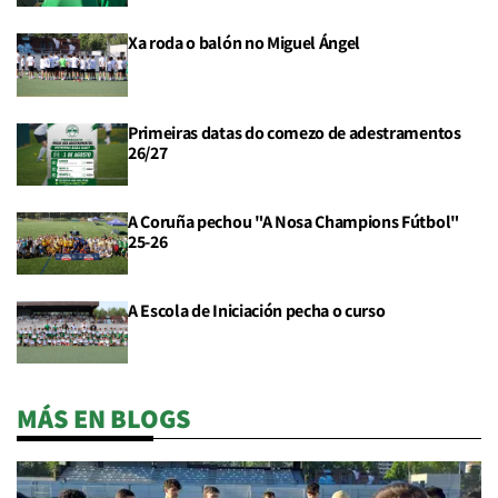
Xa roda o balón no Miguel Ángel
Primeiras datas do comezo de adestramentos
26/27
A Coruña pechou "A Nosa Champions Fútbol"
25-26
A Escola de Iniciación pecha o curso
MÁS EN BLOGS