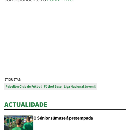
ETIQUETAS:
Pabellón Club de Fútbol
Fútbol Base
Liga Nacional Juvenil
ACTUALIDADE
O Sénior súmase á pretempada