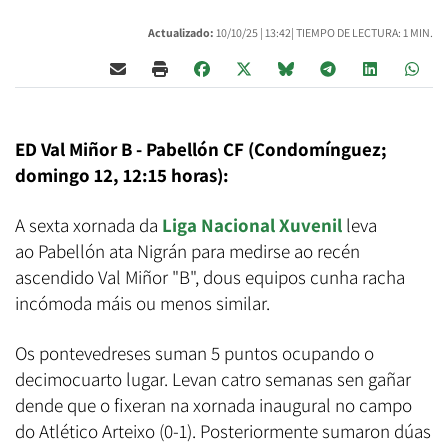
Actualizado:
10/10/25 |
13:42
| TIEMPO DE LECTURA: 1 MIN.
ED Val Miñor B - Pabellón CF (Condomínguez;
domingo 12, 12:15 horas):
A sexta xornada da
Liga Nacional Xuvenil
leva
ao Pabellón ata Nigrán para medirse ao recén
ascendido Val Miñor "B", dous equipos cunha racha
incómoda máis ou menos similar.
Os pontevedreses suman 5 puntos ocupando o
decimocuarto lugar. Levan catro semanas sen gañar
dende que o fixeran na xornada inaugural no campo
do Atlético Arteixo (0-1). Posteriormente sumaron dúas