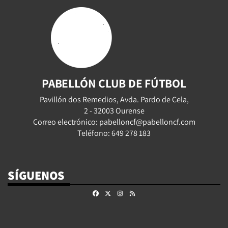
PABELLÓN CLUB DE FÚTBOL
Pavillón dos Remedios, Avda. Pardo de Cela,
2 - 32003 Ourense
Correo electrónico: pabelloncf@pabelloncf.com
Teléfono: 649 278 183
SÍGUENOS
Facebook
X
Instagram
RSS