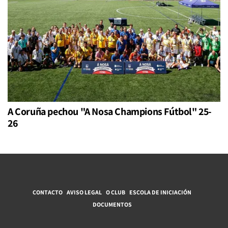
A Coruña pechou "A Nosa Champions Fútbol" 25-
26
CONTACTO
AVISO LEGAL
O CLUB
ESCOLA DE INICIACIÓN
DOCUMENTOS