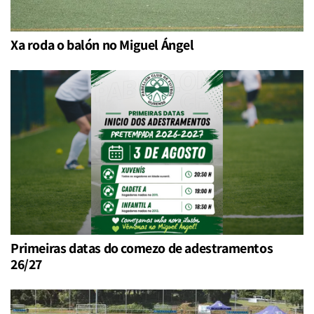
Xa roda o balón no Miguel Ángel
Primeiras datas do comezo de adestramentos
26/27