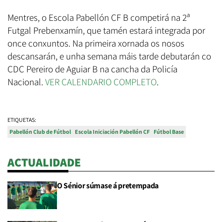
Mentres, o Escola Pabellón CF B competirá na 2ª
Futgal Prebenxamín, que tamén estará integrada por
once conxuntos. Na primeira xornada os nosos
descansarán, e unha semana máis tarde debutarán co
CDC Pereiro de Aguiar B na cancha da Policía
Nacional.
VER CALENDARIO COMPLETO
.
ETIQUETAS:
Pabellón Club de Fútbol
Escola Iniciación Pabellón CF
Fútbol Base
ACTUALIDADE
O Sénior súmase á pretempada