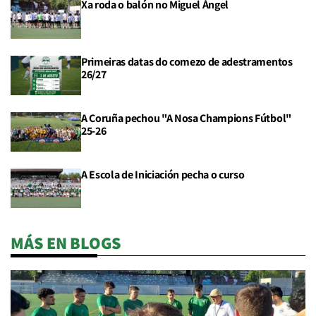
Xa roda o balón no Miguel Ángel
Primeiras datas do comezo de adestramentos
26/27
A Coruña pechou "A Nosa Champions Fútbol"
25-26
A Escola de Iniciación pecha o curso
MÁS EN BLOGS