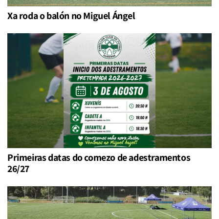
Xa roda o balón no Miguel Ángel
Primeiras datas do comezo de adestramentos
26/27