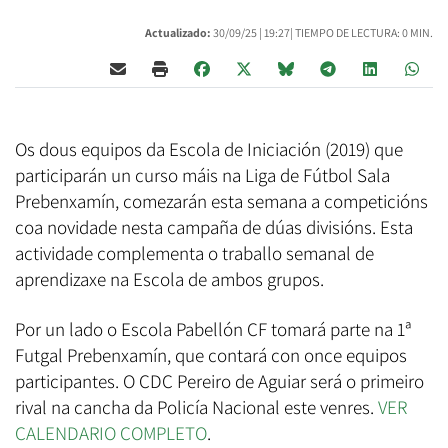
Actualizado:
30/09/25 |
19:27
| TIEMPO DE LECTURA: 0 MIN.
Os dous equipos da Escola de Iniciación (2019) que
participarán un curso máis na Liga de Fútbol Sala
Prebenxamín, comezarán esta semana a competicións
coa novidade nesta campaña de dúas divisións. Esta
actividade complementa o traballo semanal de
aprendizaxe na Escola de ambos grupos.
Por un lado o Escola Pabellón CF tomará parte na 1ª
Futgal Prebenxamín, que contará con once equipos
participantes. O CDC Pereiro de Aguiar será o primeiro
rival na cancha da Policía Nacional este venres.
VER
CALENDARIO COMPLETO
.