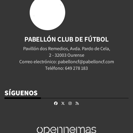
PABELLÓN CLUB DE FÚTBOL
Pavillón dos Remedios, Avda. Pardo de Cela,
2 - 32003 Ourense
Correo electrónico: pabelloncf@pabelloncf.com
Teléfono: 649 278 183
SÍGUENOS
Facebook
X
Instagram
RSS