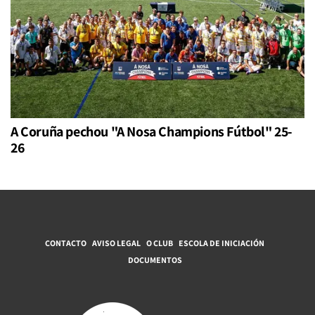
A Coruña pechou "A Nosa Champions Fútbol" 25-
26
CONTACTO
AVISO LEGAL
O CLUB
ESCOLA DE INICIACIÓN
DOCUMENTOS