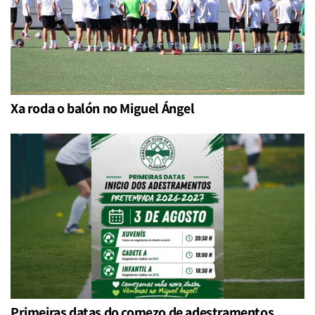
Xa roda o balón no Miguel Ángel
Primeiras datas do comezo de adestramentos