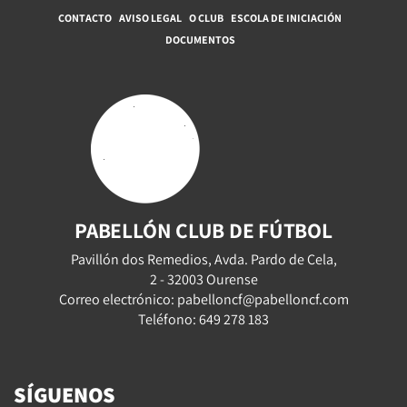
CONTACTO
AVISO LEGAL
O CLUB
ESCOLA DE INICIACIÓN
DOCUMENTOS
PABELLÓN CLUB DE FÚTBOL
Pavillón dos Remedios, Avda. Pardo de Cela,
2 - 32003 Ourense
Correo electrónico: pabelloncf@pabelloncf.com
Teléfono: 649 278 183
SÍGUENOS