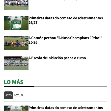
Primeiras datas do comezo de adestramentos
26/27
A Coruña pechou "A Nosa Champions Fútbol"
25-26
A Escola de Iniciación pecha o curso
LO MÁS
VISTO
ACTUAL
Primeiras datas do comezo de adestramentos