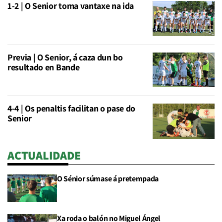
1-2 | O Senior toma vantaxe na ida
Previa | O Senior, á caza dun bo
resultado en Bande
4-4 | Os penaltis facilitan o pase do
Senior
ACTUALIDADE
O Sénior súmase á pretempada
Xa roda o balón no Miguel Ángel