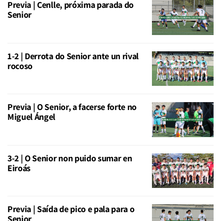
Previa | Cenlle, próxima parada do
Senior
1-2 | Derrota do Senior ante un rival
rocoso
Previa | O Senior, a facerse forte no
Miguel Ángel
3-2 | O Senior non puido sumar en
Eiroás
Previa | Saída de pico e pala para o
Senior