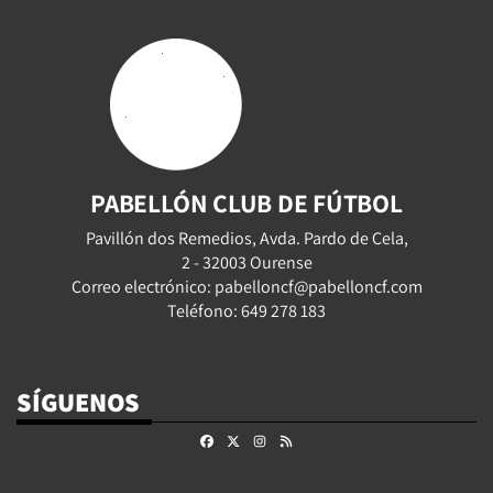
PABELLÓN CLUB DE FÚTBOL
Pavillón dos Remedios, Avda. Pardo de Cela,
2 - 32003 Ourense
Correo electrónico: pabelloncf@pabelloncf.com
Teléfono: 649 278 183
SÍGUENOS
Facebook
X
Instagram
RSS