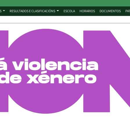
S
RESULTADOS E CLASIFICACIÓNS
ESCOLA
HORARIOS
DOCUMENTOS
PA