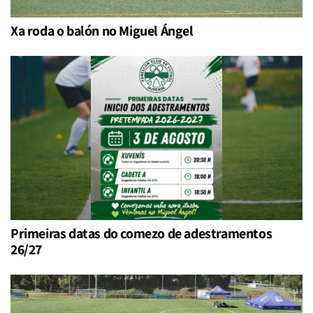
Xa roda o balón no Miguel Ángel
Primeiras datas do comezo de adestramentos
26/27