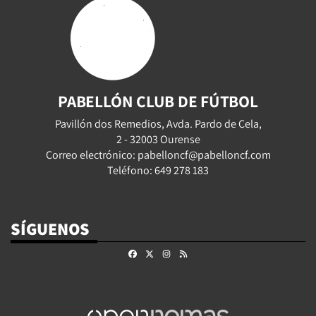
PABELLÓN CLUB DE FÚTBOL
Pavillón dos Remedios, Avda. Pardo de Cela,
2 - 32003 Ourense
Correo electrónico: pabelloncf@pabelloncf.com
Teléfono: 649 278 183
SÍGUENOS
Facebook
X
Instagram
RSS