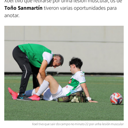
Xoel tivo que retirarse por unha lesión muscular, os de
Toño Sanmartín
tiveron varias oportunidades para
anotar.
Xoel tivo que sair do campo no minuto 22 por unha lesión muscular