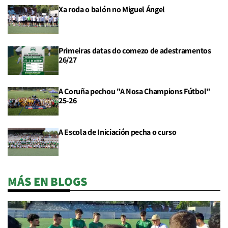
Xa roda o balón no Miguel Ángel
Primeiras datas do comezo de adestramentos
26/27
A Coruña pechou "A Nosa Champions Fútbol"
25-26
A Escola de Iniciación pecha o curso
MÁS EN BLOGS