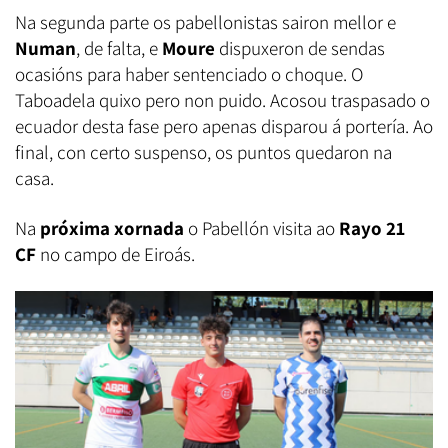
Na segunda parte os pabellonistas sairon mellor e
Numan
, de falta, e
Moure
dispuxeron de sendas
ocasións para haber sentenciado o choque. O
Taboadela quixo pero non puido. Acosou traspasado o
ecuador desta fase pero apenas disparou á portería. Ao
final, con certo suspenso, os puntos quedaron na
casa.
Na
próxima xornada
o Pabellón visita ao
Rayo 21
CF
no campo de Eiroás.