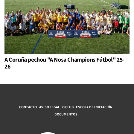
A Coruña pechou "A Nosa Champions Fútbol" 25-
26
CONTACTO
AVISO LEGAL
O CLUB
ESCOLA DE INICIACIÓN
DOCUMENTOS