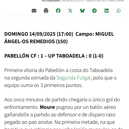
Actualizado:
14/09/25 |
20:37
| TIEMPO DE LECTURA: 1 MIN.
DOMINGO 14/09/2025 (17:00) Campo: MIGUEL
ÁNGEL-OS REMEDIOS (150)
PABELLÓN CF : 1 – UP TABOADELA : 0 (1-0)
Primeira vitoria do Pabellón a costa do Taboadela
na segunda xornada da
Segunda Futgal
, polo que o
equipo suma os 3 primeiros puntos.
Aos once minutos de partido chegaría o único gol do
enfrontamento.
Moure
pugnou por un balón aéreo
gañandolle a partido ao defensor e de disparo raso
pegado ao pao anotar. Na primeira metade, na que