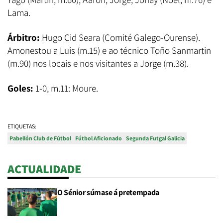
Lama.
Árbitro:
Hugo Cid Seara (Comité Galego-Ourense).
Amonestou a Luis (m.15) e ao técnico Toño Sanmartin
(m.90) nos locais e nos visitantes a Jorge (m.38).
Goles:
1-0, m.11: Moure.
ETIQUETAS:
Pabellón Club de Fútbol
Fútbol Aficionado
Segunda Futgal Galicia
ACTUALIDADE
O Sénior súmase á pretempada