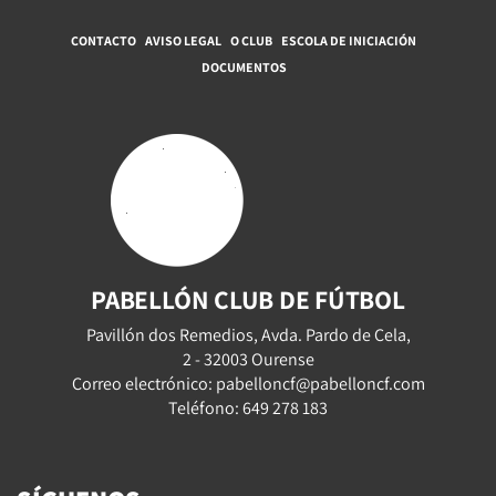
CONTACTO
AVISO LEGAL
O CLUB
ESCOLA DE INICIACIÓN
DOCUMENTOS
PABELLÓN CLUB DE FÚTBOL
Pavillón dos Remedios, Avda. Pardo de Cela,
2 - 32003 Ourense
Correo electrónico: pabelloncf@pabelloncf.com
Teléfono: 649 278 183