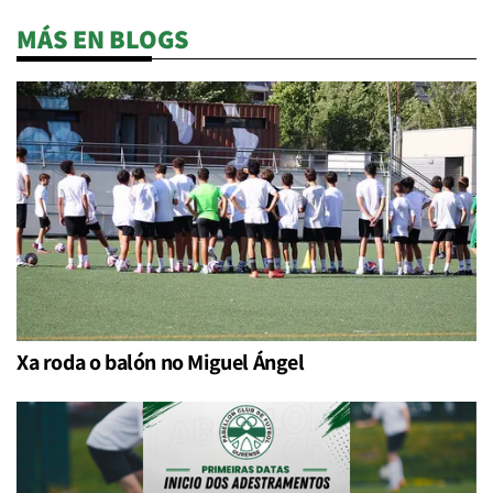
MÁS EN BLOGS
Xa roda o balón no Miguel Ángel