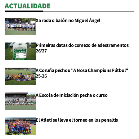
ACTUALIDADE
Xa roda o balón no Miguel Ángel
Primeiras datas do comezo de adestramentos
26/27
A Coruña pechou "A Nosa Champions Fútbol"
25-26
A Escola de Iniciación pecha o curso
El Atleti se lleva el torneo en los penaltis