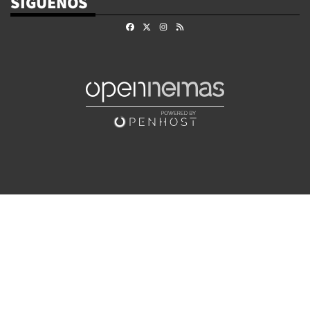
SÍGUENOS
Facebook
X
Instagram
RSS