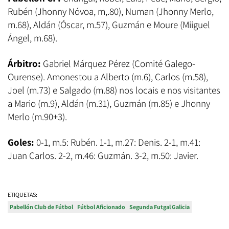
Rubén (Jhonny Nóvoa, m,.80), Numan (Jhonny Merlo,
m.68), Aldán (Óscar, m.57), Guzmán e Moure (Miiguel
Ángel, m.68).
Árbitro:
Gabriel Márquez Pérez (Comité Galego-
Ourense). Amonestou a Alberto (m.6), Carlos (m.58),
Joel (m.73) e Salgado (m.88) nos locais e nos visitantes
a Mario (m.9), Aldán (m.31), Guzmán (m.85) e Jhonny
Merlo (m.90+3).
Goles:
0-1, m.5: Rubén. 1-1, m.27: Denis. 2-1, m.41:
Juan Carlos. 2-2, m.46: Guzmán. 3-2, m.50: Javier.
ETIQUETAS:
Pabellón Club de Fútbol
Fútbol Aficionado
Segunda Futgal Galicia