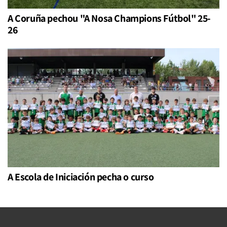
A Coruña pechou "A Nosa Champions Fútbol" 25-
26
A Escola de Iniciación pecha o curso