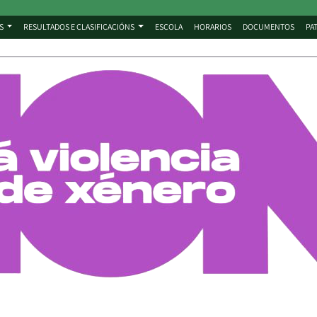
S
RESULTADOS E CLASIFICACIÓNS
ESCOLA
HORARIOS
DOCUMENTOS
PA