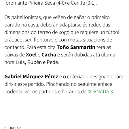
foron ante Piñeira Seca (4-0) e Cenlle (0-1).
Os pabellonistas, que veñen de gañar o primeiro
partido na casa, deberán adaptarse ás reducidas
dimensións do terreo de xogo que requiere un fútbol
práctico, sen florituras e con motas situacións de
contacto. Para esta cita
Toño Sanmartín
terá as
baixas de
Xoel
e
Cacha
e serán dúbidas ata última
hora
Luis, Rubén e Pede
.
Gabriel Márquez Pérez
é o colexiado designado para
dirixir este partido. Pinchando no seguinte enlace
pódense ver os partidos e horarios da
XORNADA 3
.
ETIQUETAS: