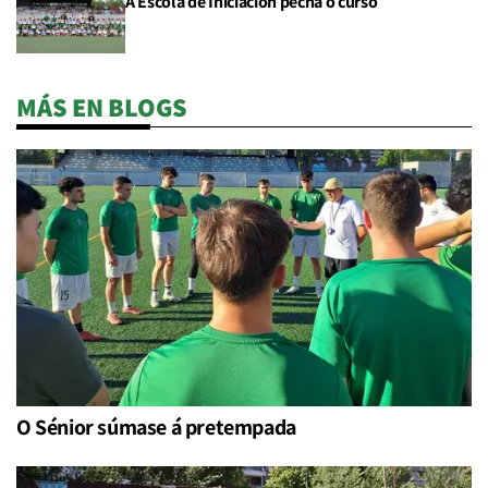
A Escola de Iniciación pecha o curso
MÁS EN BLOGS
O Sénior súmase á pretempada