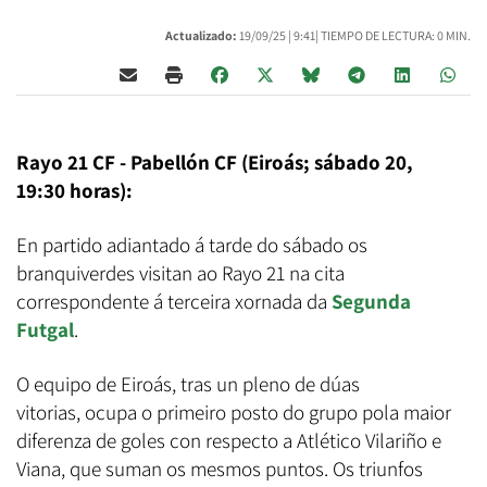
Actualizado:
19/09/25 |
9:41
| TIEMPO DE LECTURA: 0 MIN.
Rayo 21 CF - Pabellón CF (Eiroás; sábado 20,
19:30 horas):
En partido adiantado á tarde do sábado os
branquiverdes visitan ao Rayo 21 na cita
correspondente á terceira xornada da
Segunda
Futgal
.
O equipo de Eiroás, tras un pleno de dúas
vitorias, ocupa o primeiro posto do grupo pola maior
diferenza de goles con respecto a Atlético Vilariño e
Viana, que suman os mesmos puntos. Os triunfos