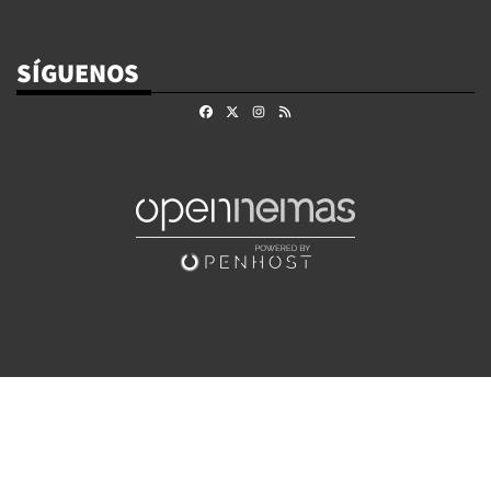
SÍGUENOS
Facebook
X
Instagram
RSS