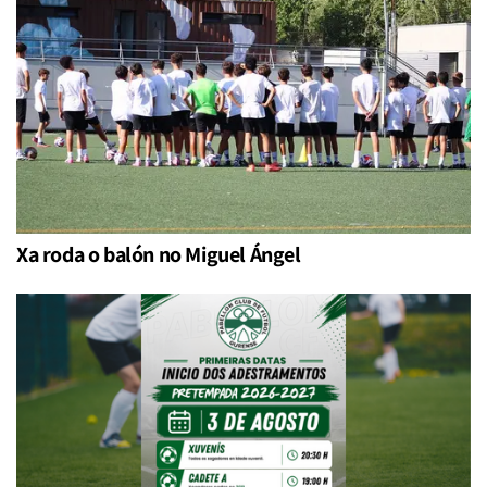
Xa roda o balón no Miguel Ángel