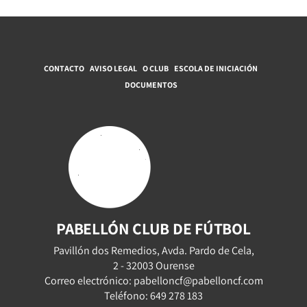
CONTACTO
AVISO LEGAL
O CLUB
ESCOLA DE INICIACIÓN
DOCUMENTOS
PABELLÓN CLUB DE FÚTBOL
Pavillón dos Remedios, Avda. Pardo de Cela,
2 - 32003 Ourense
Correo electrónico: pabelloncf@pabelloncf.com
Teléfono: 649 278 183