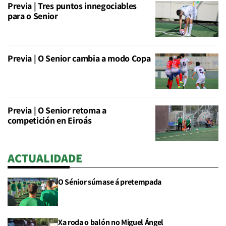
Previa | Tres puntos innegociables
para o Senior
Previa | O Senior cambia a modo Copa
Previa | O Senior retoma a
competición en Eiroás
ACTUALIDADE
O Sénior súmase á pretempada
Xa roda o balón no Miguel Ángel