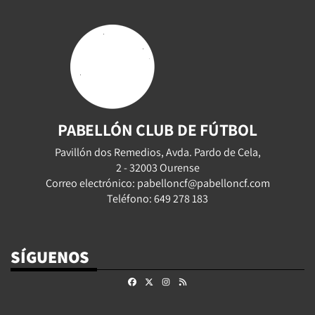
PABELLÓN CLUB DE FÚTBOL
Pavillón dos Remedios, Avda. Pardo de Cela,
2 - 32003 Ourense
Correo electrónico: pabelloncf@pabelloncf.com
Teléfono: 649 278 183
SÍGUENOS
Facebook
X
Instagram
RSS