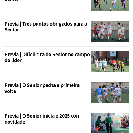
Previa | Tres puntos obrigados para o
Senior
Previa | Difícil cita do Senior no campo
do líder
Previa | O Senior pecha a primeira
volta
Previa | O Senior inicia o 2025 con
novidade