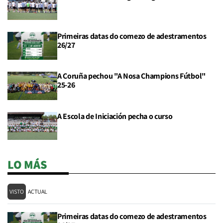
Primeiras datas do comezo de adestramentos
26/27
A Coruña pechou "A Nosa Champions Fútbol"
25-26
A Escola de Iniciación pecha o curso
LO MÁS
VISTO
ACTUAL
Primeiras datas do comezo de adestramentos