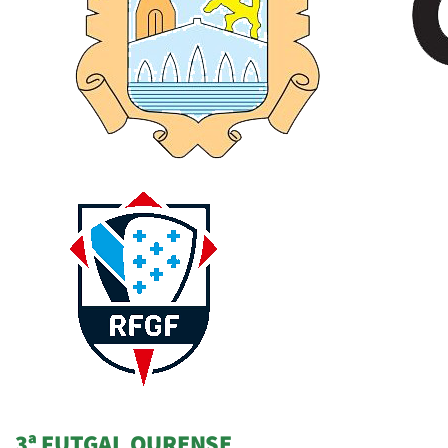
3ª FUTGAL OURENSE