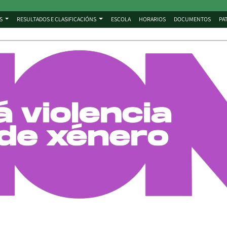
S
RESULTADOS E CLASIFICACIÓNS
ESCOLA
HORARIOS
DOCUMENTOS
PA