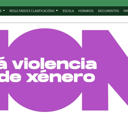
S
RESULTADOS E CLASIFICACIÓNS
ESCOLA
HORARIOS
DOCUMENTOS
PA