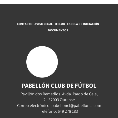
CONTACTO
AVISO LEGAL
O CLUB
ESCOLA DE INICIACIÓN
DOCUMENTOS
PABELLÓN CLUB DE FÚTBOL
Pavillón dos Remedios, Avda. Pardo de Cela,
2 - 32003 Ourense
Correo electrónico: pabelloncf@pabelloncf.com
Teléfono: 649 278 183