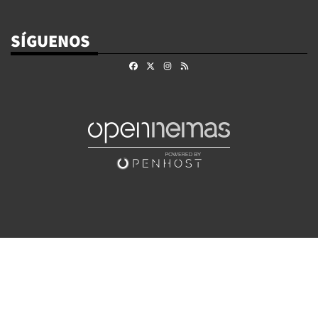
SÍGUENOS
Facebook
X
Instagram
RSS