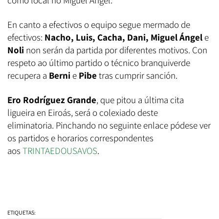
como local no Miguel Ángel.
En canto a efectivos o equipo segue mermado de
efectivos:
Nacho, Luis, Cacha, Dani, Miguel Ángel
e
Noli
non serán da partida por diferentes motivos. Con
respeto ao último partido o técnico branquiverde
recupera a
Berni
e
Pibe
tras cumprir sanción.
Ero Rodríguez Grande
, que pitou a última cita
ligueira en Eiroás, será o colexiado deste
eliminatoria. Pinchando no seguinte enlace pódese ver
os partidos e horarios correspondentes
aos
TRINTAEDOUSAVOS
.
ETIQUETAS: