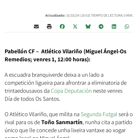
Actualizado:
31/10/24 |
10:03
| TIEMPO DE LECTURA: 0 MIN.
Pabellón CF – Atlético Vilariño (Miguel Ángel-Os
Remedios; venres 1, 12:00 horas):
A escuadra branquiverde deixa a un lado a
competición ligueira para afrontrar a eliminatoria de
trintaedousavos da
Copa Deputación
neste venres
Día de todos Os Santos.
O Atlético Vilariño, que milita na
Segunda Futgal
será o
rival para os de
Toño Sanmartín
, nunha cita a partido
único que lle concede unha lixeira vantaxe ao xogar