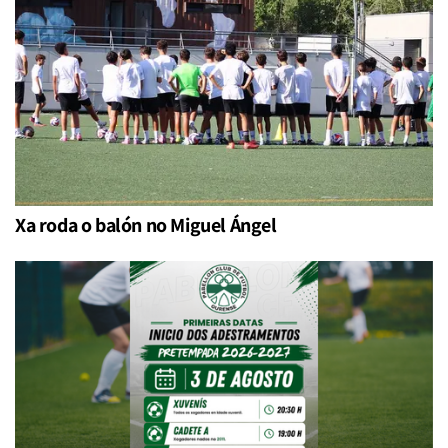
Xa roda o balón no Miguel Ángel