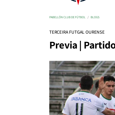
PABELLÓN CLUB DE FÚTBOL
BLOGS
TERCEIRA FUTGAL OURENSE
Previa | Partid