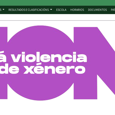
S
RESULTADOS E CLASIFICACIÓNS
ESCOLA
HORARIOS
DOCUMENTOS
PA