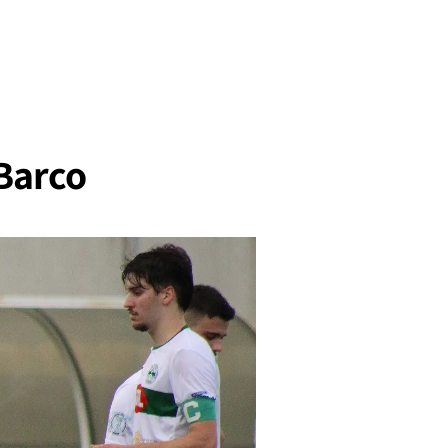
 Barco