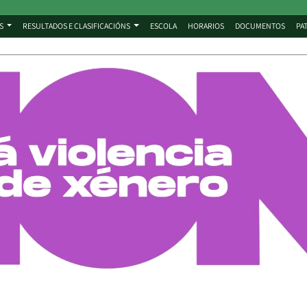
S
RESULTADOS E CLASIFICACIÓNS
ESCOLA
HORARIOS
DOCUMENTOS
PA