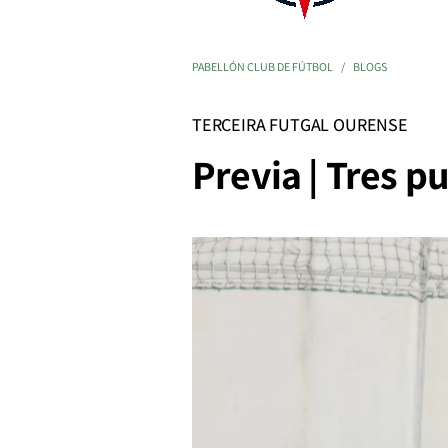
PABELLÓN CLUB DE FÚTBOL
BLOGS
TERCEIRA FUTGAL OURENSE
Previa | Tres p