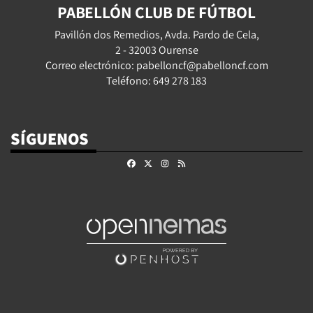
PABELLÓN CLUB DE FÚTBOL
Pavillón dos Remedios, Avda. Pardo de Cela,
2 - 32003 Ourense
Correo electrónico: pabelloncf@pabelloncf.com
Teléfono: 649 278 183
SÍGUENOS
Facebook
X
Instagram
RSS