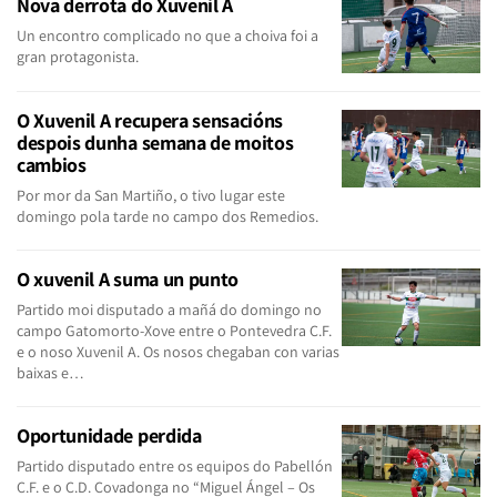
Nova derrota do Xuvenil A
Un encontro complicado no que a choiva foi a
gran protagonista.
O Xuvenil A recupera sensacións
despois dunha semana de moitos
cambios
Por mor da San Martiño, o tivo lugar este
domingo pola tarde no campo dos Remedios.
O xuvenil A suma un punto
Partido moi disputado a mañá do domingo no
campo Gatomorto-Xove entre o Pontevedra C.F.
e o noso Xuvenil A. Os nosos chegaban con varias
baixas e…
Oportunidade perdida
Partido disputado entre os equipos do Pabellón
C.F. e o C.D. Covadonga no “Miguel Ángel – Os