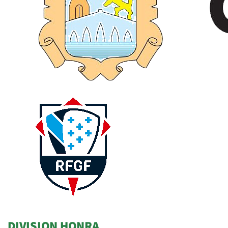
DIVISION HONRA