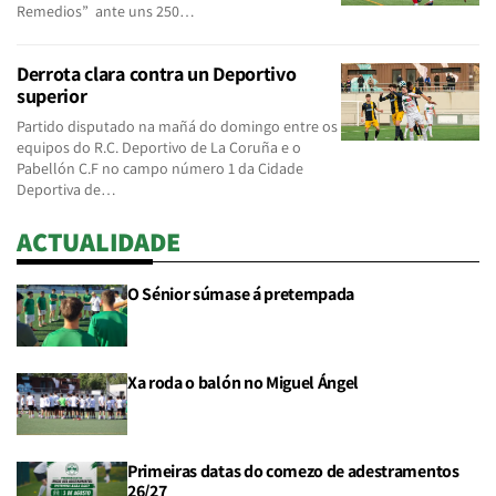
Remedios” ante uns 250…
Derrota clara contra un Deportivo
superior
Partido disputado na mañá do domingo entre os
equipos do R.C. Deportivo de La Coruña e o
Pabellón C.F no campo número 1 da Cidade
Deportiva de…
ACTUALIDADE
O Sénior súmase á pretempada
Xa roda o balón no Miguel Ángel
Primeiras datas do comezo de adestramentos
26/27