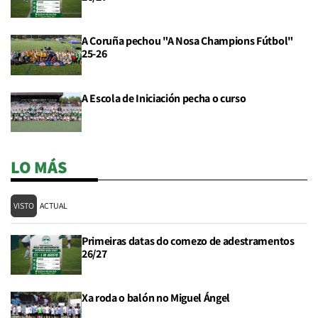
A Coruña pechou "A Nosa Champions Fútbol"
25-26
A Escola de Iniciación pecha o curso
LO MÁS
VISTO
ACTUAL
Primeiras datas do comezo de adestramentos
26/27
Xa roda o balón no Miguel Ángel