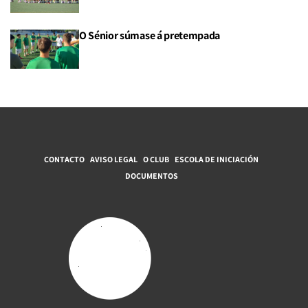
O Sénior súmase á pretempada
CONTACTO
AVISO LEGAL
O CLUB
ESCOLA DE INICIACIÓN
DOCUMENTOS