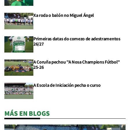
Xa roda o balón no Miguel Ángel
Primeiras datas do comezo de adestramentos
26/27
A Coruña pechou "A Nosa Champions Fútbol"
25-26
A Escola de Iniciación pecha o curso
MÁS EN BLOGS