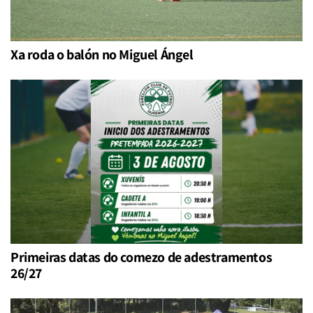
Xa roda o balón no Miguel Ángel
Primeiras datas do comezo de adestramentos
26/27