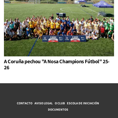
A Coruña pechou "A Nosa Champions Fútbol" 25-
26
CONTACTO
AVISO LEGAL
O CLUB
ESCOLA DE INICIACIÓN
DOCUMENTOS