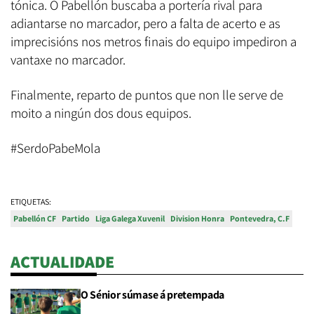
tónica. O Pabellón buscaba a portería rival para
adiantarse no marcador, pero a falta de acerto e as
imprecisións nos metros finais do equipo impediron a
vantaxe no marcador.
Finalmente, reparto de puntos que non lle serve de
moito a ningún dos dous equipos.
#SerdoPabeMola
ETIQUETAS:
Pabellón CF
Partido
Liga Galega Xuvenil
Division Honra
Pontevedra, C.F
ACTUALIDADE
O Sénior súmase á pretempada