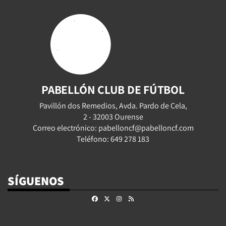
PABELLÓN CLUB DE FÚTBOL
Pavillón dos Remedios, Avda. Pardo de Cela,
2 - 32003 Ourense
Correo electrónico: pabelloncf@pabelloncf.com
Teléfono: 649 278 183
SÍGUENOS
Facebook
X
Instagram
RSS