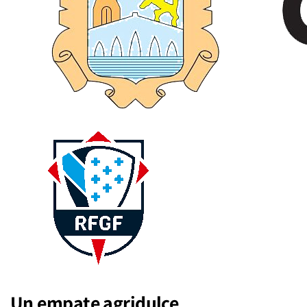
Un empate agridulce