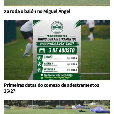
Xa roda o balón no Miguel Ángel
Primeiras datas do comezo de adestramentos
26/27