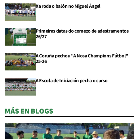
Xa roda o balón no Miguel Ángel
Primeiras datas do comezo de adestramentos
26/27
A Coruña pechou "A Nosa Champions Fútbol"
25-26
A Escola de Iniciación pecha o curso
MÁS EN BLOGS