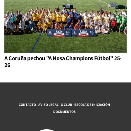
A Coruña pechou "A Nosa Champions Fútbol" 25-
26
CONTACTO
AVISO LEGAL
O CLUB
ESCOLA DE INICIACIÓN
DOCUMENTOS