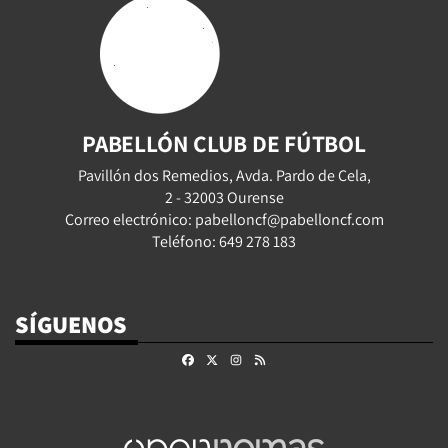
PABELLÓN CLUB DE FÚTBOL
Pavillón dos Remedios, Avda. Pardo de Cela,
2 - 32003 Ourense
Correo electrónico: pabelloncf@pabelloncf.com
Teléfono: 649 278 183
SÍGUENOS
Facebook
X
Instagram
RSS