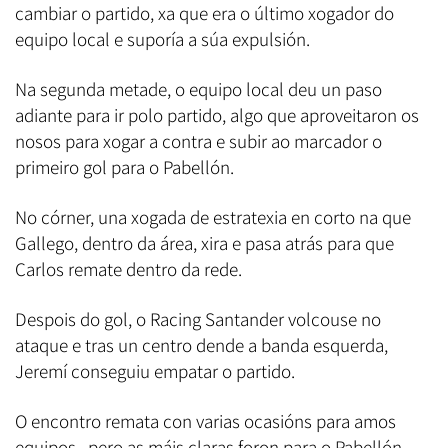
cambiar o partido, xa que era o último xogador do
equipo local e suporía a súa expulsión.
Na segunda metade, o equipo local deu un paso
adiante para ir polo partido, algo que aproveitaron os
nosos para xogar a contra e subir ao marcador o
primeiro gol para o Pabellón.
No córner, una xogada de estratexia en corto na que
Gallego, dentro da área, xira e pasa atrás para que
Carlos remate dentro da rede.
Despois do gol, o Racing Santander volcouse no
ataque e tras un centro dende a banda esquerda,
Jeremí conseguiu empatar o partido.
O encontro remata con varias ocasións para amos
equipos, pero as máis claras foron para o Pabellón