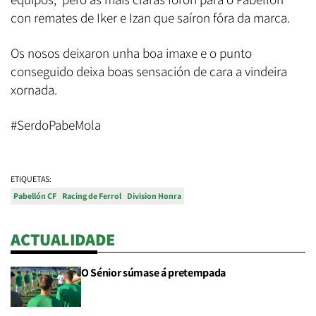
con remates de Iker e Izan que saíron fóra da marca.
Os nosos deixaron unha boa imaxe e o punto
conseguido deixa boas sensación de cara a vindeira
xornada.
#SerdoPabeMola
ETIQUETAS:
Pabellón CF
Racing de Ferrol
Division Honra
ACTUALIDADE
O Sénior súmase á pretempada