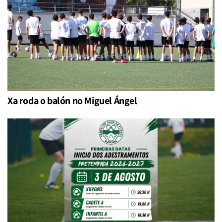
Xa roda o balón no Miguel Ángel