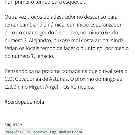
nun primeiro tempo para esquecer.
Outra vez trocos do adestrador no descanso para
tentar cambiar a dinámica, cun inicio esperanzador
pero co cuarto gol do Deportivo, no minuto 67 do
número 3, Alejandro, puxose moi costa arriba. Ainda
terían os locáis tempo de facer o quinto gol por medio
do número 7, Ignacio.
Pensando xa na próxima xornada na que o rival será o
C.D. Covadonga de Asturias. O próximo domingo ás
12:00h. no Miguel Ángel – Os Remedios.
#Serdopabemola
ETIQUETAS:
Pabellón CF
RC Deportivo
Liga
Division Honra