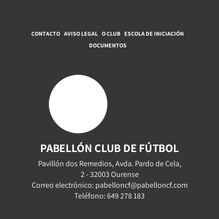
CONTACTO
AVISO LEGAL
O CLUB
ESCOLA DE INICIACIÓN
DOCUMENTOS
PABELLÓN CLUB DE FÚTBOL
Pavillón dos Remedios, Avda. Pardo de Cela,
2 - 32003 Ourense
Correo electrónico: pabelloncf@pabelloncf.com
Teléfono: 649 278 183