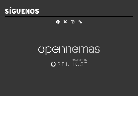
SÍGUENOS
Facebook
X
Instagram
RSS