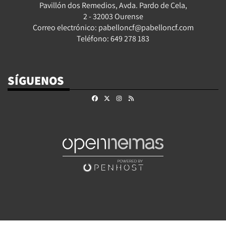
Pavillón dos Remedios, Avda. Pardo de Cela,
2 - 32003 Ourense
Correo electrónico: pabelloncf@pabelloncf.com
Teléfono: 649 278 183
SÍGUENOS
Facebook
X
Instagram
RSS