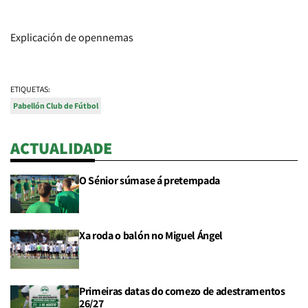
Explicación de opennemas
ETIQUETAS:
Pabellón Club de Fútbol
ACTUALIDADE
O Sénior súmase á pretempada
Xa roda o balón no Miguel Ángel
Primeiras datas do comezo de adestramentos
26/27