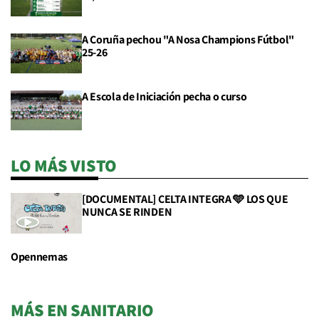
A Coruña pechou "A Nosa Champions Fútbol"
25-26
A Escola de Iniciación pecha o curso
LO MÁS VISTO
[DOCUMENTAL] CELTA INTEGRA 🩵 LOS QUE
NUNCA SE RINDEN
Opennemas
MÁS EN SANITARIO