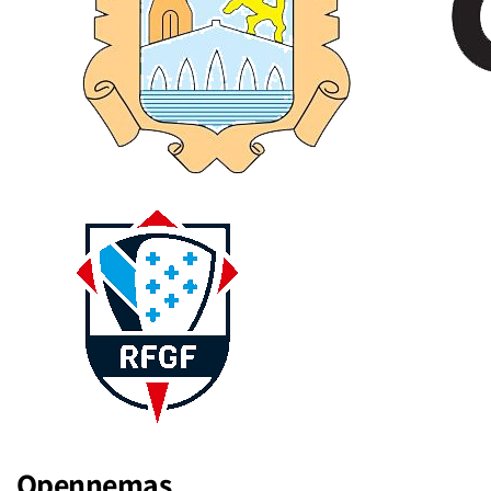
Opennemas