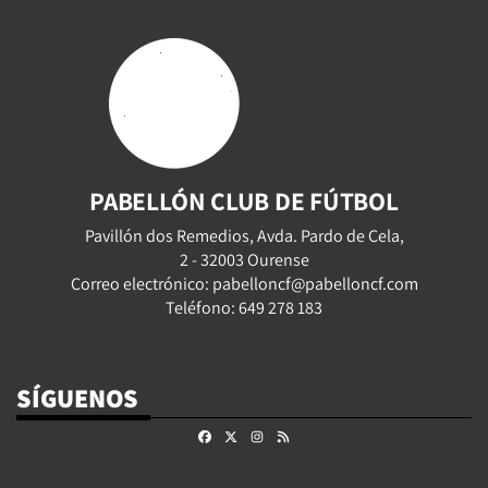
PABELLÓN CLUB DE FÚTBOL
Pavillón dos Remedios, Avda. Pardo de Cela,
2 - 32003 Ourense
Correo electrónico: pabelloncf@pabelloncf.com
Teléfono: 649 278 183
SÍGUENOS
Facebook
X
Instagram
RSS