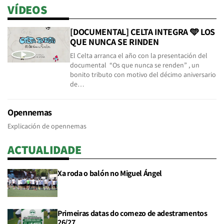
VÍDEOS
[DOCUMENTAL] CELTA INTEGRA 🩵 LOS
QUE NUNCA SE RINDEN
El Celta arranca el año con la presentación del
documental “Os que nunca se renden” , un
bonito tributo con motivo del décimo aniversario
de…
Opennemas
Explicación de opennemas
ACTUALIDADE
Xa roda o balón no Miguel Ángel
Primeiras datas do comezo de adestramentos
26/27