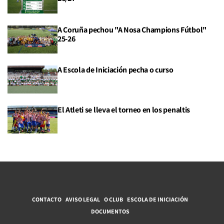
A Coruña pechou "A Nosa Champions Fútbol"
25-26
A Escola de Iniciación pecha o curso
El Atleti se lleva el torneo en los penaltis
CONTACTO
AVISO LEGAL
O CLUB
ESCOLA DE INICIACIÓN
DOCUMENTOS