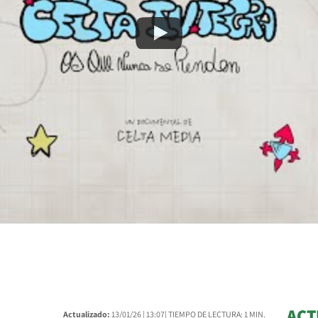
ACT
Actualizado:
13/01/26 |
13:07
| TIEMPO DE LECTURA: 1 MIN.