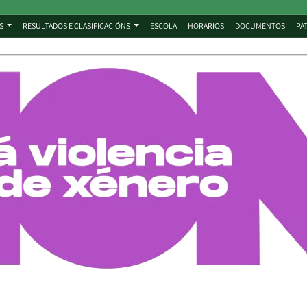
S
RESULTADOS E CLASIFICACIÓNS
ESCOLA
HORARIOS
DOCUMENTOS
PA