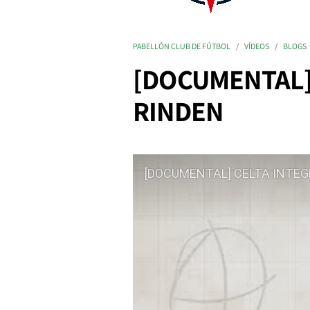
PABELLÓN CLUB DE FÚTBOL
VÍDEOS
BLOGS
[DOCUMENTAL] 
RINDEN
[DOCUMENTAL] CELTA INTEG