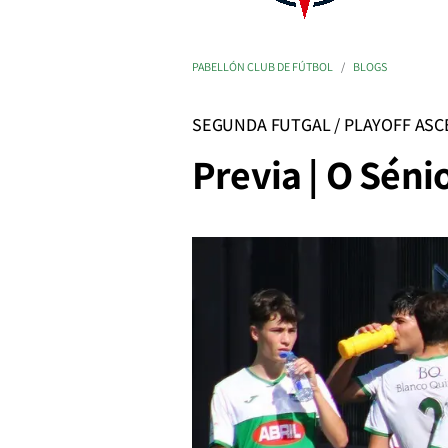
PABELLÓN CLUB DE FÚTBOL
BLOGS
SEGUNDA FUTGAL / PLAYOFF AS
Previa | O Séni