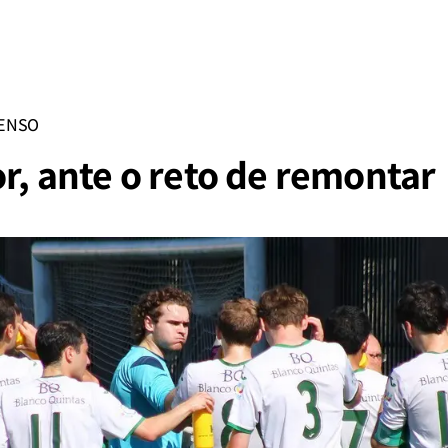
CENSO
or, ante o reto de remontar