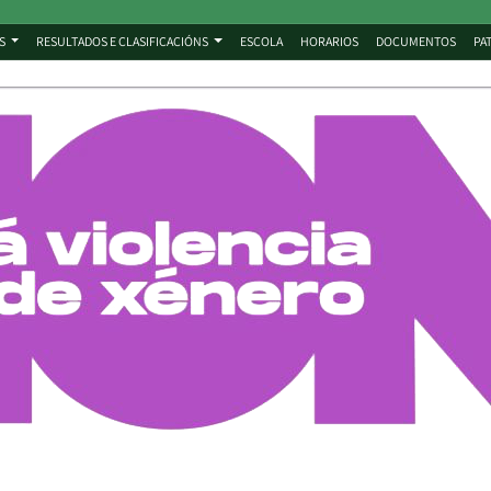
S
RESULTADOS E CLASIFICACIÓNS
ESCOLA
HORARIOS
DOCUMENTOS
PA