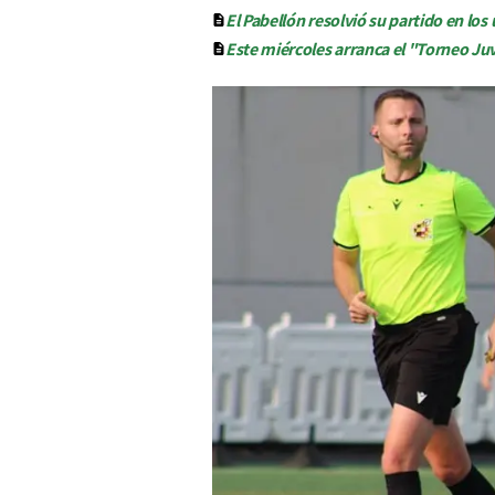
El Pabellón resolvió su partido en lo
Este miércoles arranca el "Torneo Ju