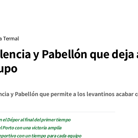
a Termal
lencia y Pabellón que deja 
rupo
cia y Pabellón que permite a los levantinos acabar
n el Dépor al final del primer tiempo
l Porto con una victoria amplia
l Deportivo con un tiempo para cada equipo