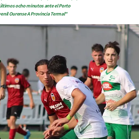
s últimos ocho minutos ante el Porto
venil Ourense A Provincia Termal"