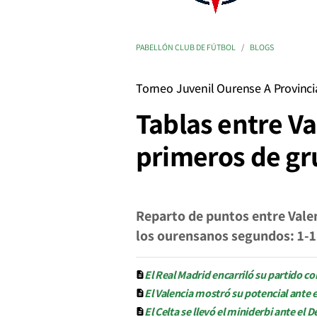
PABELLÓN CLUB DE FÚTBOL
BLOGS
Torneo Juvenil Ourense A Provinci
Tablas entre Va
primeros de g
Reparto de puntos entre Valen
los ourensanos segundos: 1-1
El Real Madrid encarriló su partido co
El Valencia mostró su potencial ante e
El Celta se llevó el miniderbi ante e