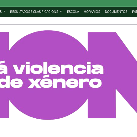
S
RESULTADOS E CLASIFICACIÓNS
ESCOLA
HORARIOS
DOCUMENTOS
PA