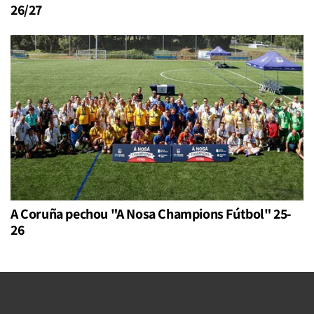
26/27
A Coruña pechou "A Nosa Champions Fútbol" 25-
26