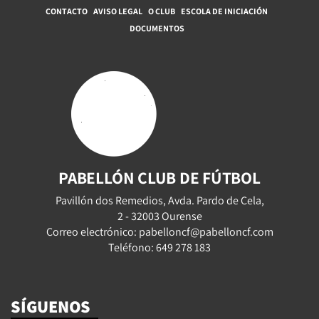
CONTACTO
AVISO LEGAL
O CLUB
ESCOLA DE INICIACIÓN
DOCUMENTOS
PABELLÓN CLUB DE FÚTBOL
Pavillón dos Remedios, Avda. Pardo de Cela,
2 - 32003 Ourense
Correo electrónico: pabelloncf@pabelloncf.com
Teléfono: 649 278 183
SÍGUENOS