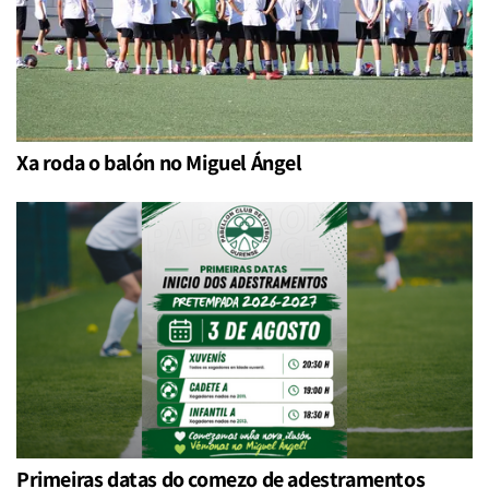
Xa roda o balón no Miguel Ángel
Primeiras datas do comezo de adestramentos