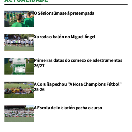
O Sénior súmase á pretempada
Xa roda o balón no Miguel Ángel
Primeiras datas do comezo de adestramentos
26/27
A Coruña pechou "A Nosa Champions Fútbol"
25-26
A Escola de Iniciación pecha o curso