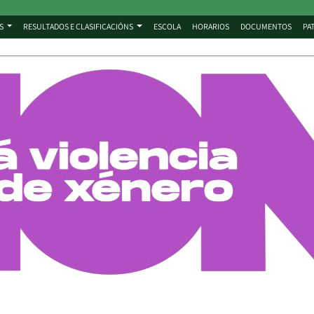
S
RESULTADOS E CLASIFICACIÓNS
ESCOLA
HORARIOS
DOCUMENTOS
PA