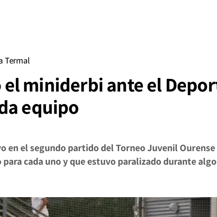
a Termal
vó el miniderbi ante el Depo
da equipo
vo en el segundo partido del Torneo Juvenil Ourense
 para cada uno y que estuvo paralizado durante algo