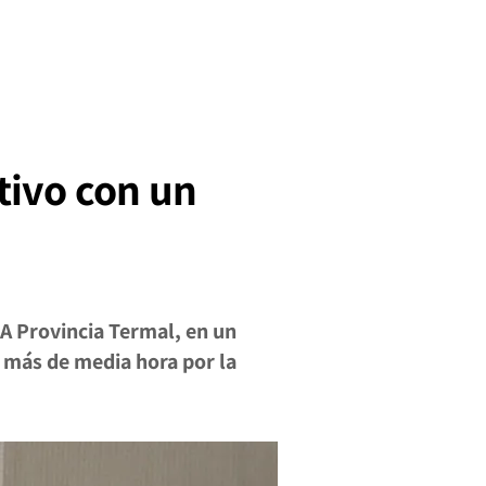
rtivo con un
 A Provincia Termal, en un
 más de media hora por la