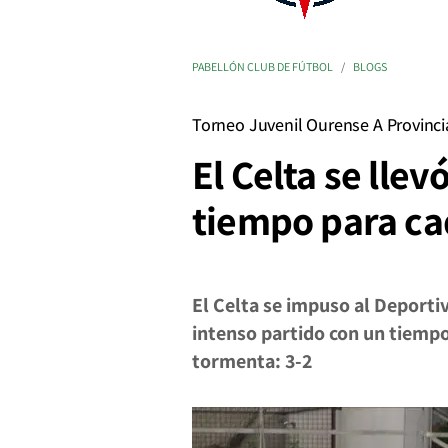
PABELLÓN CLUB DE FÚTBOL
BLOGS
Torneo Juvenil Ourense A Provinci
El Celta se lle
tiempo para ca
El Celta se impuso al Deporti
intenso partido con un tiempo
tormenta: 3-2